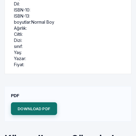
Dil:
ISBN-10:
ISBN-13:
boyutlar:
Normal Boy
Ağırlık:
Ciltli:
Dizi:
sınıf:
Yaş:
Yazar:
Fiyat:
PDF
DOWNLOAD PDF