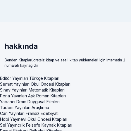
hakkında
Benden Kitaplarücretsiz kitap ve sesli kitap yüklemeleri için internetin 1
numaralı kaynağıdır
Editör Yayınları Türkçe Kitapları
Serhat Yayınları Okul Öncesi Kitapları
Sınav Yayınları Matematik Kitapları
Pena Yayınları Aşk Roman Kitapları
Yabancı Dram Duygusal Filmleri
Tudem Yayınları Araştırma
Can Yayınları Fransiz Edebiyati
Hobi Yayınevi Okul Öncesi Kitapları
Sel Yayıncılık Felsefe Kaynak Kitapları
Remzi Kitabevi Psikoloji Kitapları