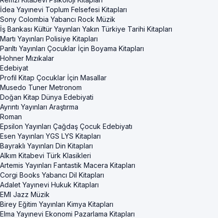
İdea Yayınevi Toplum Felsefesi Kitapları
Sony Colombia Yabancı Rock Müzik
İş Bankası Kültür Yayınları Yakın Türkiye Tarihi Kitapları
Martı Yayınları Polisiye Kitapları
Parıltı Yayınları Çocuklar İçin Boyama Kitapları
Hohner Mızıkalar
Edebiyat
Profil Kitap Çocuklar İçin Masallar
Musedo Tuner Metronom
Doğan Kitap Dünya Edebiyati
Ayrıntı Yayınları Araştırma
Roman
Epsilon Yayınları Çağdaş Çocuk Edebiyatı
Esen Yayınları YGS LYS Kitapları
Bayraklı Yayınları Din Kitapları
Alkım Kitabevi Türk Klasikleri
Artemis Yayınları Fantastik Macera Kitapları
Corgi Books Yabancı Dil Kitapları
Adalet Yayınevi Hukuk Kitapları
EMI Jazz Müzik
Birey Eğitim Yayınları Kimya Kitapları
Elma Yayınevi Ekonomi Pazarlama Kitapları