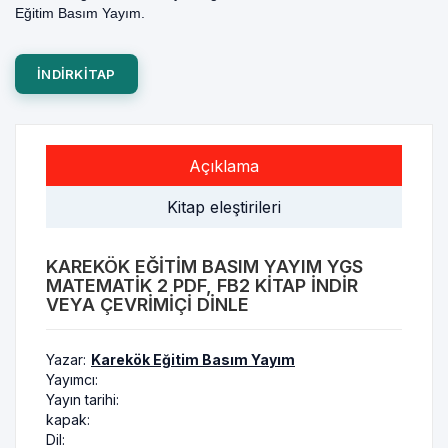
Eğitim Basım Yayım.
INDIRKITAP
Açıklama
Kitap eleştirileri
KAREKÖK EĞITIM BASIM YAYIM YGS
MATEMATIK 2 PDF, FB2 KITAP INDIR
VEYA ÇEVRIMIÇI DINLE
Yazar:
Karekök Eğitim Basım Yayım
Yayımcı:
Yayın tarihi:
kapak:
Dil: