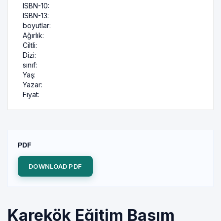
ISBN-10:
ISBN-13:
boyutlar:
Ağırlık:
Ciltli:
Dizi:
sınıf:
Yaş:
Yazar:
Fiyat:
PDF
DOWNLOAD PDF
Karekök Eğitim Basım