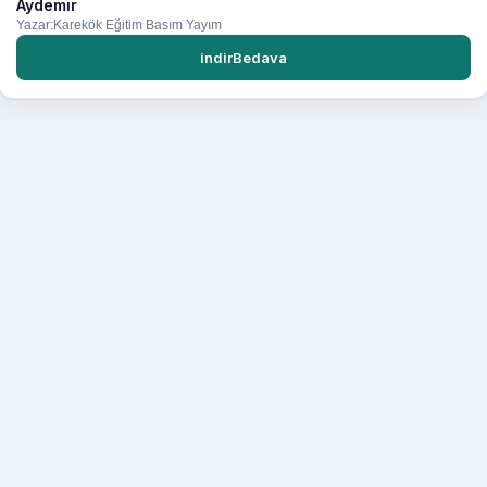
Aydemir
Yazar:Karekök Eğitim Basım Yayım
indirBedava