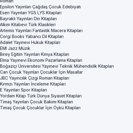
Roman
Epsilon Yayınları Çağdaş Çocuk Edebiyatı
Esen Yayınları YGS LYS Kitapları
Bayraklı Yayınları Din Kitapları
Alkım Kitabevi Türk Klasikleri
Artemis Yayınları Fantastik Macera Kitapları
Corgi Books Yabancı Dil Kitapları
Adalet Yayınevi Hukuk Kitapları
EMI Jazz Müzik
Birey Eğitim Yayınları Kimya Kitapları
Elma Yayınevi Ekonomi Pazarlama Kitapları
Boğaziçi Üniversitesi Yayınevi Teknik Mühendislik Kitapları
Can Çocuk Yayınları Çocuklar İçin Masallar
JBC Yayıncılık Çizgi Roman Kitapları
Kırmızı Yayınları İnceleme Kitapları
E Yayınları Spor Kitapları
Yordam Kitap Türk Dünya Siyaset Kitapları
Timaş Yayınları Çocuk Bakımı Kitapları
Timaş Çocuk Çocuklar İçin Öykü Kitapları