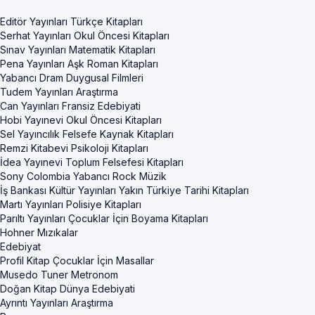
Editör Yayınları Türkçe Kitapları
Serhat Yayınları Okul Öncesi Kitapları
Sınav Yayınları Matematik Kitapları
Pena Yayınları Aşk Roman Kitapları
Yabancı Dram Duygusal Filmleri
Tudem Yayınları Araştırma
Can Yayınları Fransiz Edebiyati
Hobi Yayınevi Okul Öncesi Kitapları
Sel Yayıncılık Felsefe Kaynak Kitapları
Remzi Kitabevi Psikoloji Kitapları
İdea Yayınevi Toplum Felsefesi Kitapları
Sony Colombia Yabancı Rock Müzik
İş Bankası Kültür Yayınları Yakın Türkiye Tarihi Kitapları
Martı Yayınları Polisiye Kitapları
Parıltı Yayınları Çocuklar İçin Boyama Kitapları
Hohner Mızıkalar
Edebiyat
Profil Kitap Çocuklar İçin Masallar
Musedo Tuner Metronom
Doğan Kitap Dünya Edebiyati
Ayrıntı Yayınları Araştırma