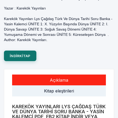
Yazar :
Karekök Yayınları
Karekök Yayınları Lys Çağdaş Türk Ve Dünya Tarihi Soru Banka -
Yasin Kalemci ÜNİTE 1: X. Yüzyılın Başında Dünya ÜNİTE 2: I.
Dünya Savaşı ÜNİTE 3: Soğuk Savaş Dönemi ÜNİTE 4:
Yumuşama Dönemi ve Sonrası ÜNİTE 5: Küreseleşen Dünya .
Author: Karekök Yayınları.
INDIRKITAP
Açıklama
Kitap eleştirileri
KAREKÖK YAYINLARI LYS ÇAĞDAŞ TÜRK
VE DÜNYA TARIHI SORU BANKA - YASIN
KALEMCI PDF, FB2 KITAP INDIR VEYA