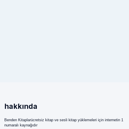
hakkında
Benden Kitaplarücretsiz kitap ve sesli kitap yüklemeleri için internetin 1
numaralı kaynağıdır