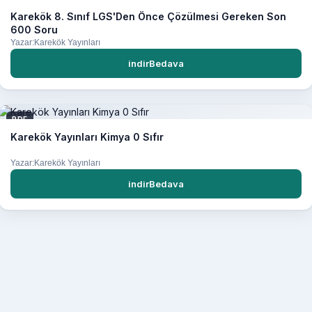
Karekök 8. Sınıf LGS'Den Önce Çözülmesi Gereken Son
600 Soru
Yazar:Karekök Yayınları
indirBedava
PDF
Karekök Yayınları Kimya 0 Sıfır
Yazar:Karekök Yayınları
indirBedava