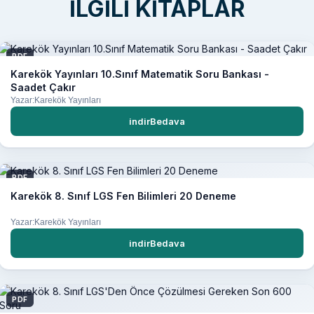
İLGILI KITAPLAR
PDF
Karekök Yayınları 10.Sınıf Matematik Soru Bankası -
Saadet Çakır
Yazar:Karekök Yayınları
indirBedava
PDF
Karekök 8. Sınıf LGS Fen Bilimleri 20 Deneme
Yazar:Karekök Yayınları
indirBedava
PDF