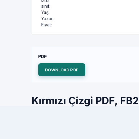
sınıf:
Yaş:
Yazar:
Fiyat:
PDF
DOWNLOAD PDF
Kırmızı Çizgi PDF, FB2