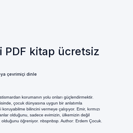
i PDF kitap ücretsiz
eya çevrimiçi dinle
istismardan korumanın yolu onları güçlendirmektir.
çerisinde, çocuk dünyasına uygun bir anlatımla
 koruyabilme bilincini vermeye çalışıyor. Emir, kırmızı
alanlar olduğunu, sadece evimizin, ülkemizin değil
z olduğunu öğreniyor. nbspnbsp. Author: Erdem Çocuk.