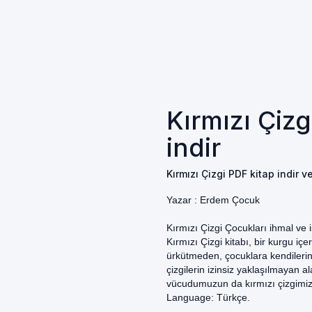
Kırmızı Çizg
indir
Kırmızı Çizgi PDF kitap indir v
Yazar :
Erdem Çocuk
Kırmızı Çizgi Çocukları ihmal ve 
Kırmızı Çizgi kitabı, bir kurgu i
ürkütmeden, çocuklara kendilerini
çizgilerin izinsiz yaklaşılmayan 
vücudumuzun da kırmızı çizgimi
Language: Türkçe.