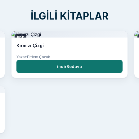
İLGILI KITAPLAR
PDF
Kırmızı Çizgi
Yazar:Erdem Çocuk
indirBedava