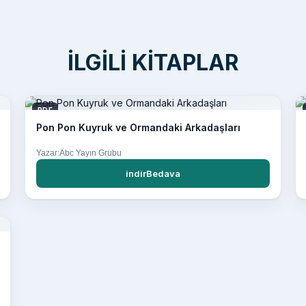
İLGILI KITAPLAR
PDF
Pon Pon Kuyruk ve Ormandaki Arkadaşları
Yazar:Abc Yayın Grubu
indirBedava