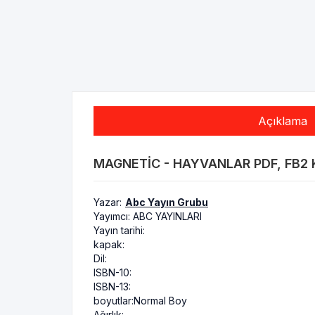
Açıklama
MAGNETIC - HAYVANLAR PDF, FB2 K
Yazar:
Abc Yayın Grubu
Yayımcı:
ABC YAYINLARI
Yayın tarihi:
kapak:
Dil:
ISBN-10:
ISBN-13:
boyutlar:
Normal Boy
Ağırlık: