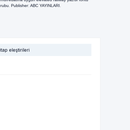
 Grubu. Publisher: ABC YAYINLARI.
itap eleştirileri