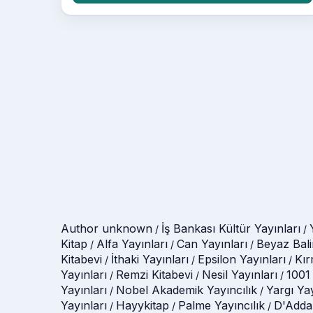
Author unknown
İş Bankası Kültür Yayınları
/
/
Kitap
Alfa Yayınları
Can Yayınları
Beyaz Bali
/
/
/
Kitabevi
İthaki Yayınları
Epsilon Yayınları
Kır
/
/
/
Yayınları
Remzi Kitabevi
Nesil Yayınları
1001 
/
/
/
Yayınları
Nobel Akademik Yayıncılık
Yargı Ya
/
/
Yayınları
Hayykitap
Palme Yayıncılık
D'Adda
/
/
/