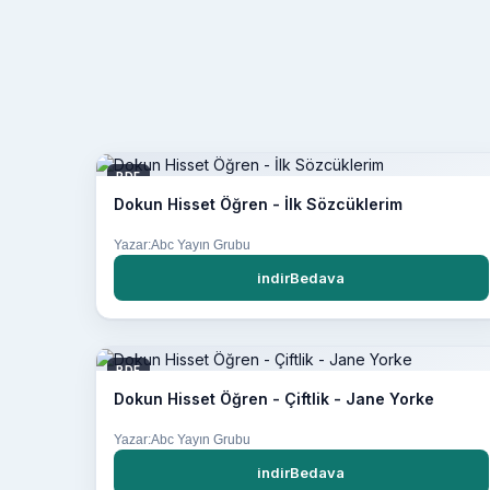
PDF
Dokun Hisset Öğren - İlk Sözcüklerim
Yazar:Abc Yayın Grubu
indirBedava
PDF
Dokun Hisset Öğren - Çiftlik - Jane Yorke
Yazar:Abc Yayın Grubu
indirBedava