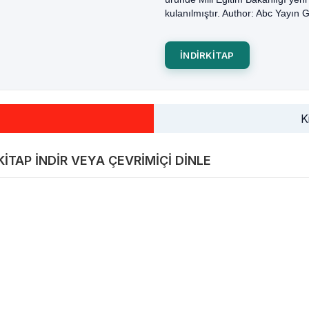
kulanılmıştır. Author: Abc Yayın
INDIRKITAP
K
ITAP INDIR VEYA ÇEVRIMIÇI DINLE