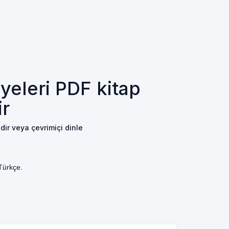
eleri PDF kitap
ir
dir veya çevrimiçi dinle
Türkçe.