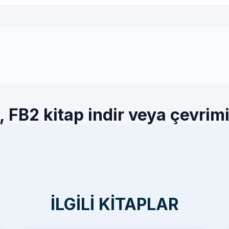
FB2 kitap indir veya çevrimi
İLGILI KITAPLAR