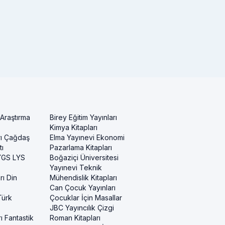
 Araştırma
Birey Eğitim Yayınları
Kimya Kitapları
rı Çağdaş
Elma Yayınevi Ekonomi
ı
Pazarlama Kitapları
 YGS LYS
Boğaziçi Üniversitesi
Yayınevi Teknik
rı Din
Mühendislik Kitapları
Can Çocuk Yayınları
Türk
Çocuklar İçin Masallar
JBC Yayıncılık Çizgi
ı Fantastik
Roman Kitapları