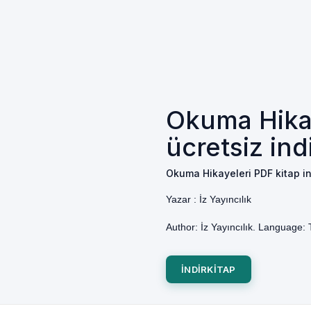
Okuma Hikay
ücretsiz ind
Okuma Hikayeleri PDF kitap in
Yazar :
İz Yayıncılık
Author: İz Yayıncılık. Language: 
INDIRKITAP