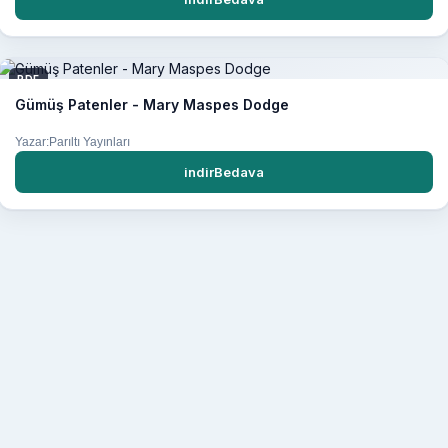
PDF
Gümüş Patenler - Mary Maspes Dodge
Yazar:Parıltı Yayınları
indirBedava