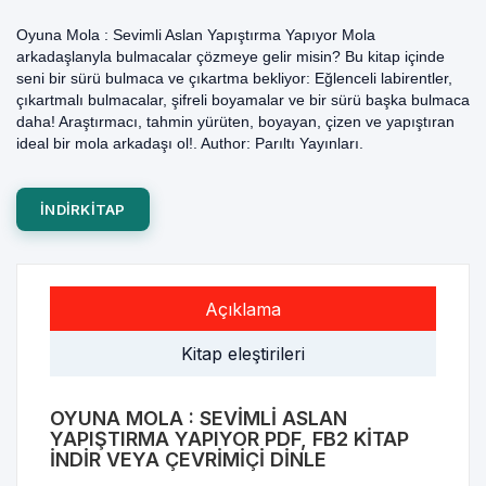
Oyuna Mola : Sevimli Aslan Yapıştırma Yapıyor Mola
arkadaşlanyla bulmacalar çözmeye gelir misin? Bu kitap içinde
seni bir sürü bulmaca ve çıkartma bekliyor: Eğlenceli labirentler,
çıkartmalı bulmacalar, şifreli boyamalar ve bir sürü başka bulmaca
daha! Araştırmacı, tahmin yürüten, boyayan, çizen ve yapıştıran
ideal bir mola arkadaşı ol!. Author: Parıltı Yayınları.
INDIRKITAP
Açıklama
Kitap eleştirileri
OYUNA MOLA : SEVIMLI ASLAN
YAPIŞTIRMA YAPIYOR PDF, FB2 KITAP
INDIR VEYA ÇEVRIMIÇI DINLE