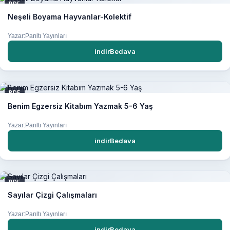
PDF
Neşeli Boyama Hayvanlar-Kolektif
Yazar:Parıltı Yayınları
indirBedava
PDF
Benim Egzersiz Kitabım Yazmak 5-6 Yaş
Yazar:Parıltı Yayınları
indirBedava
PDF
Sayılar Çizgi Çalışmaları
Yazar:Parıltı Yayınları
indirBedava