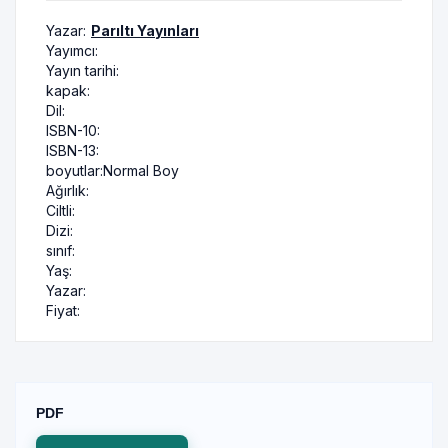
Yazar:
Parıltı Yayınları
Yayımcı:
Yayın tarihi:
kapak:
Dil:
ISBN-10:
ISBN-13:
boyutlar:
Normal Boy
Ağırlık:
Ciltli:
Dizi:
sınıf:
Yaş:
Yazar:
Fiyat:
PDF