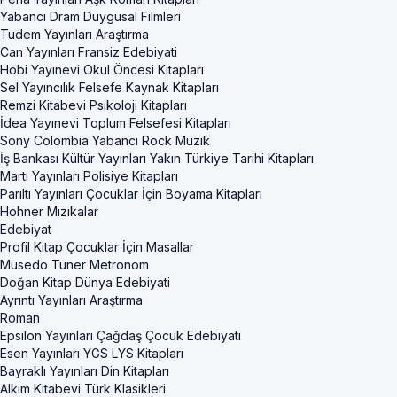
Yabancı Dram Duygusal Filmleri
Tudem Yayınları Araştırma
Can Yayınları Fransiz Edebiyati
Hobi Yayınevi Okul Öncesi Kitapları
Sel Yayıncılık Felsefe Kaynak Kitapları
Remzi Kitabevi Psikoloji Kitapları
İdea Yayınevi Toplum Felsefesi Kitapları
Sony Colombia Yabancı Rock Müzik
İş Bankası Kültür Yayınları Yakın Türkiye Tarihi Kitapları
Martı Yayınları Polisiye Kitapları
Parıltı Yayınları Çocuklar İçin Boyama Kitapları
Hohner Mızıkalar
Edebiyat
Profil Kitap Çocuklar İçin Masallar
Musedo Tuner Metronom
Doğan Kitap Dünya Edebiyati
Ayrıntı Yayınları Araştırma
Roman
Epsilon Yayınları Çağdaş Çocuk Edebiyatı
Esen Yayınları YGS LYS Kitapları
Bayraklı Yayınları Din Kitapları
Alkım Kitabevi Türk Klasikleri