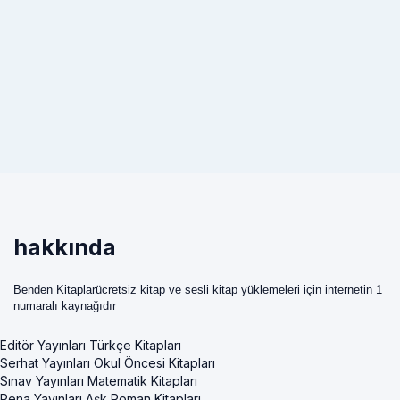
hakkında
Benden Kitaplarücretsiz kitap ve sesli kitap yüklemeleri için internetin 1
numaralı kaynağıdır
Editör Yayınları Türkçe Kitapları
Serhat Yayınları Okul Öncesi Kitapları
Sınav Yayınları Matematik Kitapları
Pena Yayınları Aşk Roman Kitapları