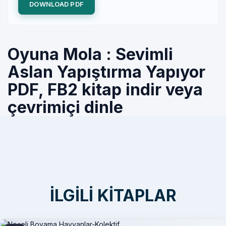
DOWNLOAD PDF
Oyuna Mola : Sevimli
Aslan Yapıştırma Yapıyor
PDF, FB2 kitap indir veya
çevrimiçi dinle
İLGILI KITAPLAR