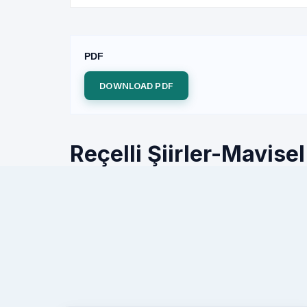
PDF
DOWNLOAD PDF
Reçelli Şiirler-Mavise