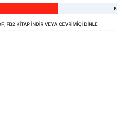
K
F, FB2 KITAP INDIR VEYA ÇEVRIMIÇI DINLE