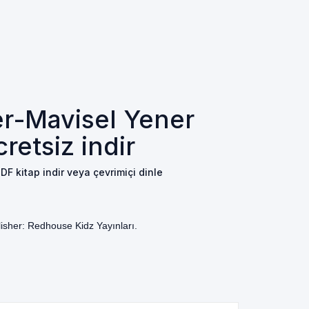
ler-Mavisel Yener
retsiz indir
PDF kitap indir veya çevrimiçi dinle
isher: Redhouse Kidz Yayınları.