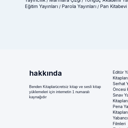
/
/
Eğitim Yayınları
Parola Yayınları
Pan Kitabevi
/
/
hakkında
Editör Y
Kitapları
Serhat Y
Benden Kitaplarücretsiz kitap ve sesli kitap
Öncesi K
yüklemeleri için internetin 1 numaralı
Sınav Ya
kaynağıdır
Kitapları
Pena Ya
Kitapları
Yabancı
Filmleri