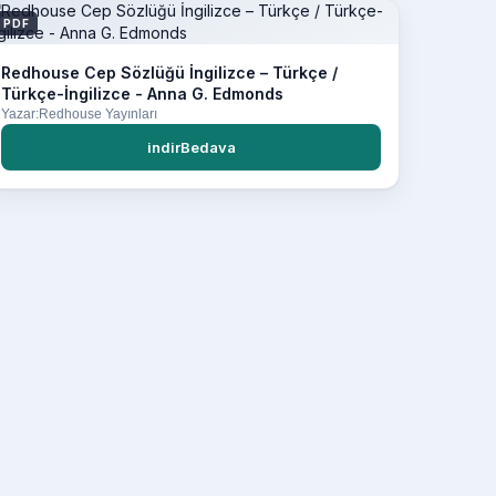
PDF
Redhouse Cep Sözlüğü İngilizce – Türkçe /
Türkçe-İngilizce - Anna G. Edmonds
Yazar:Redhouse Yayınları
indirBedava