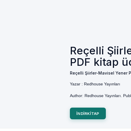
Reçelli Şiir
PDF kitap üc
Reçelli Şiirler-Mavisel Yener 
Yazar :
Redhouse Yayınları
Author: Redhouse Yayınları. Publ
INDIRKITAP