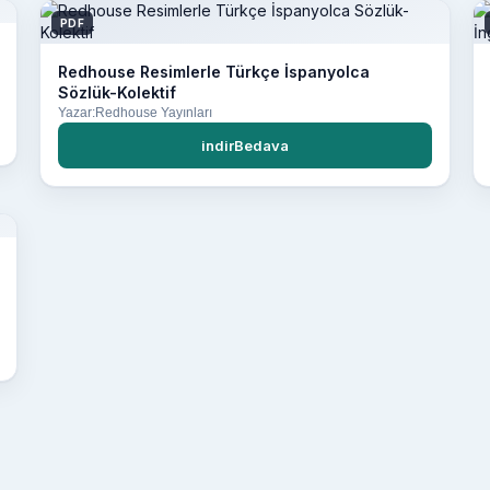
PDF
Redhouse Resimlerle Türkçe İspanyolca
Sözlük-Kolektif
Yazar:Redhouse Yayınları
indirBedava