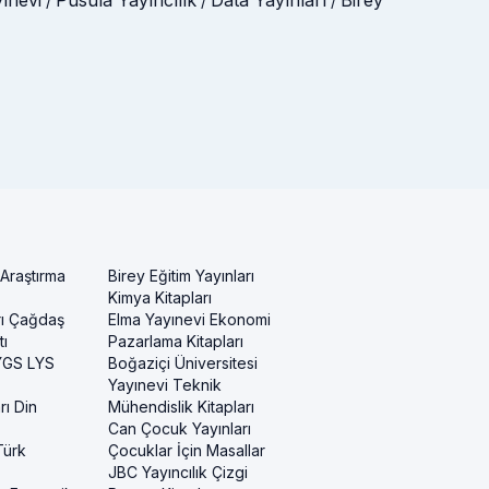
/
/
/
 Araştırma
Birey Eğitim Yayınları
Kimya Kitapları
rı Çağdaş
Elma Yayınevi Ekonomi
ı
Pazarlama Kitapları
 YGS LYS
Boğaziçi Üniversitesi
Yayınevi Teknik
rı Din
Mühendislik Kitapları
Can Çocuk Yayınları
Türk
Çocuklar İçin Masallar
JBC Yayıncılık Çizgi