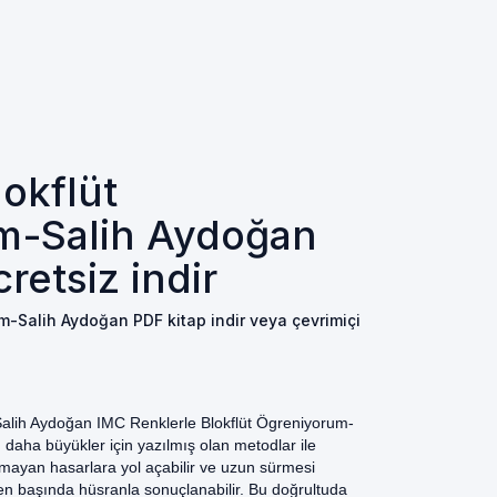
lokflüt
m-Salih Aydoğan
retsiz indir
m-Salih Aydoğan PDF kitap indir veya çevrimiçi
Salih Aydoğan IMC Renklerle Blokflüt Ögreniyorum-
aha büyükler için yazılmış olan metodlar ile
olmayan hasarlara yol açabilir ve uzun sürmesi
n başında hüsranla sonuçlanabilir. Bu doğrultuda