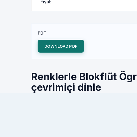
Fiyat:
PDF
DOWNLOAD PDF
Renklerle Blokflüt Ög
çevrimiçi dinle