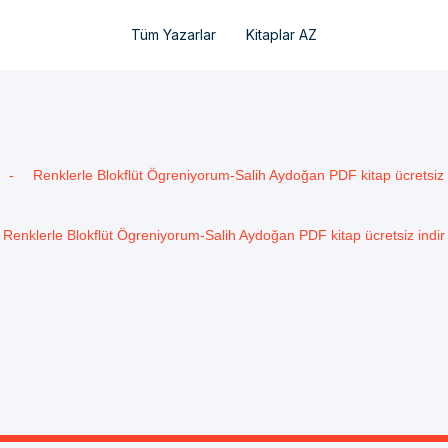
Tüm Yazarlar
Kitaplar AZ
-
Renklerle Blokflüt Ögreniyorum-Salih Aydoğan PDF kitap ücretsiz 
Renklerle Blokflüt Ögreniyorum-Salih Aydoğan PDF kitap ücretsiz indir