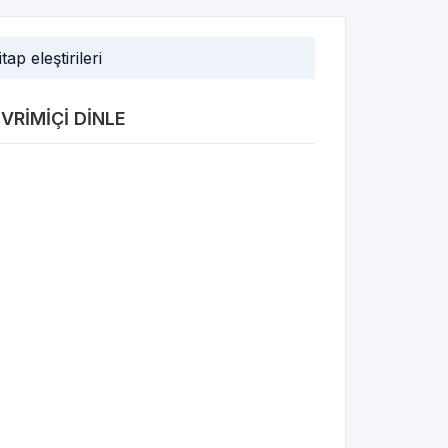
itap eleştirileri
VRIMIÇI DINLE