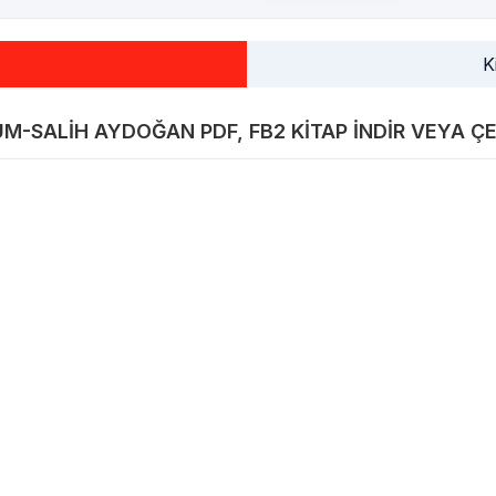
K
-SALIH AYDOĞAN PDF, FB2 KITAP INDIR VEYA ÇE