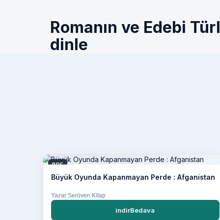
Romanın ve Edebi Türle
dinle
PDF
Büyük Oyunda Kapanmayan Perde : Afganistan
Yazar:Serüven Kitap
indirBedava