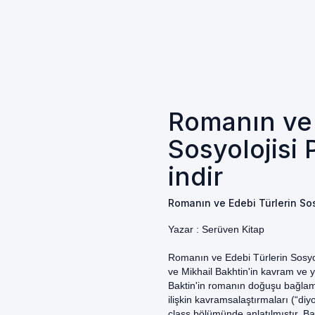
Romanın ve 
Sosyolojisi 
indir
Romanın ve Edebi Türlerin Sosy
Yazar :
Serüven Kitap
Romanın ve Edebi Türlerin Sosyol
ve Mikhail Bakhtin'in kavram ve y
Baktin'in romanın doğuşu bağlamı
ilişkin kavramsalaştırmaları (“di
class bölümünde anlatılmıştır. Bak