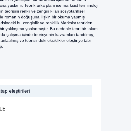
lana yaslanır. Teorik arka planı ise marksist terminoloji
in teorisini renkli ve zengin kılan sosyotarihsel
de romanın doğuşuna ilişkin bir okuma yapmış
risindeki bu zenginlik ve renklilik Marksist teoriden
ı bir yaklaşıma yaslanmıştır. Bu nedenle teori bir takım
mda çalışma içinde teorisyenin kavramları tanıtılmış,
anlatılmış ve teorisindeki eksiklikler eleştiriye tabi
p.
itap eleştirileri
LE