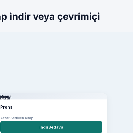
p indir veya çevrimiçi
PDF
Prens
Yazar:Serüven Kitap
indirBedava