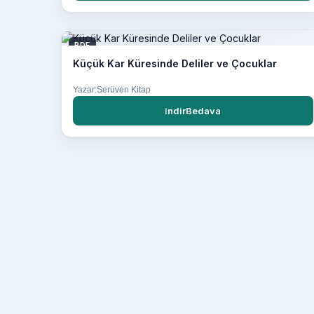
PDF
Küçük Kar Küresinde Deliler ve Çocuklar
Yazar:Serüven Kitap
indirBedava