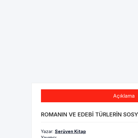
Açıklama
ROMANIN VE EDEBI TÜRLERIN SOSYO
Yazar:
Serüven Kitap
Yayımcı: