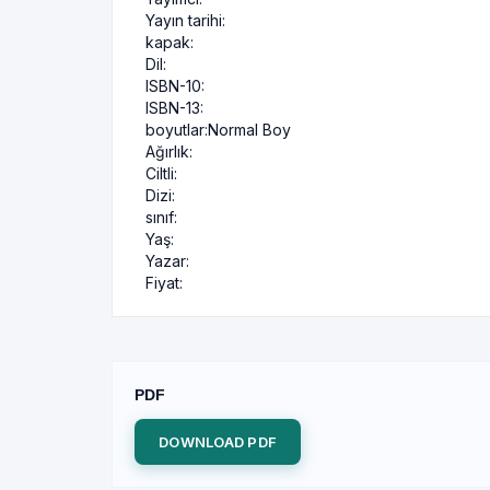
Yayın tarihi:
kapak:
Dil:
ISBN-10:
ISBN-13:
boyutlar:
Normal Boy
Ağırlık:
Ciltli:
Dizi:
sınıf:
Yaş:
Yazar:
Fiyat:
PDF
DOWNLOAD PDF