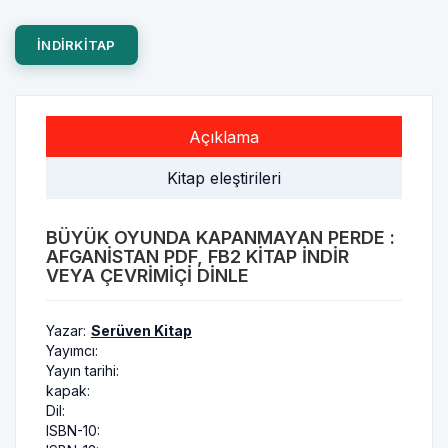
INDIRKITAP
Açıklama
Kitap eleştirileri
BÜYÜK OYUNDA KAPANMAYAN PERDE :
AFGANISTAN PDF, FB2 KITAP INDIR
VEYA ÇEVRIMIÇI DINLE
Yazar:
Serüven Kitap
Yayımcı:
Yayın tarihi:
kapak:
Dil:
ISBN-10: