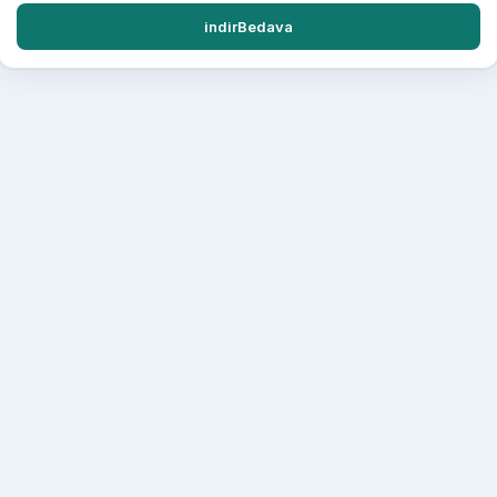
indirBedava