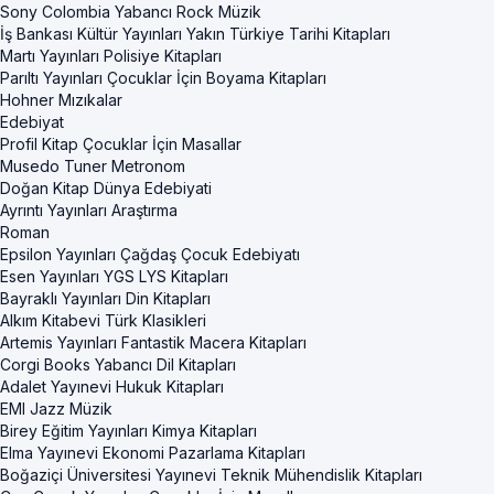
Sony Colombia Yabancı Rock Müzik
İş Bankası Kültür Yayınları Yakın Türkiye Tarihi Kitapları
Martı Yayınları Polisiye Kitapları
Parıltı Yayınları Çocuklar İçin Boyama Kitapları
Hohner Mızıkalar
Edebiyat
Profil Kitap Çocuklar İçin Masallar
Musedo Tuner Metronom
Doğan Kitap Dünya Edebiyati
Ayrıntı Yayınları Araştırma
Roman
Epsilon Yayınları Çağdaş Çocuk Edebiyatı
Esen Yayınları YGS LYS Kitapları
Bayraklı Yayınları Din Kitapları
Alkım Kitabevi Türk Klasikleri
Artemis Yayınları Fantastik Macera Kitapları
Corgi Books Yabancı Dil Kitapları
Adalet Yayınevi Hukuk Kitapları
EMI Jazz Müzik
Birey Eğitim Yayınları Kimya Kitapları
Elma Yayınevi Ekonomi Pazarlama Kitapları
Boğaziçi Üniversitesi Yayınevi Teknik Mühendislik Kitapları