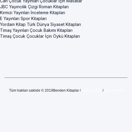
Can Çocuk Yayınları Çocuklar İçin Masallar
JBC Yayıncılık Çizgi Roman Kitapları
Kırmızı Yayınları İnceleme Kitapları
E Yayınları Spor Kitapları
Yordam Kitap Türk Dünya Siyaset Kitapları
Timaş Yayınları Çocuk Bakımı Kitapları
Timaş Çocuk Çocuklar İçin Öykü Kitapları
Tüm hakları saklıdır © 2019Benden Kitaplar /
Sahipler İçin
/
geri bildirim