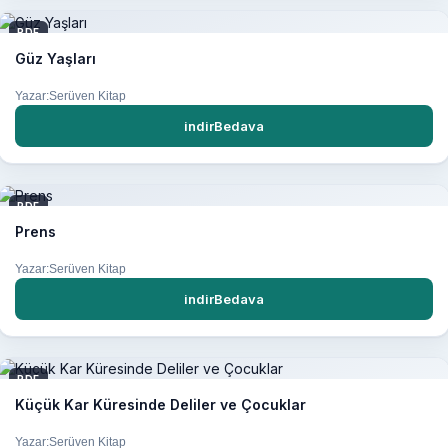
PDF
Güz Yaşları
Yazar:Serüven Kitap
indirBedava
PDF
Prens
Yazar:Serüven Kitap
indirBedava
PDF
Küçük Kar Küresinde Deliler ve Çocuklar
Yazar:Serüven Kitap