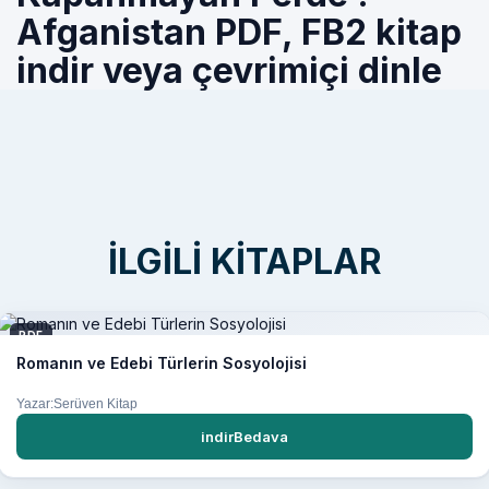
Afganistan PDF, FB2 kitap
indir veya çevrimiçi dinle
İLGILI KITAPLAR
PDF
Romanın ve Edebi Türlerin Sosyolojisi
Yazar:Serüven Kitap
indirBedava