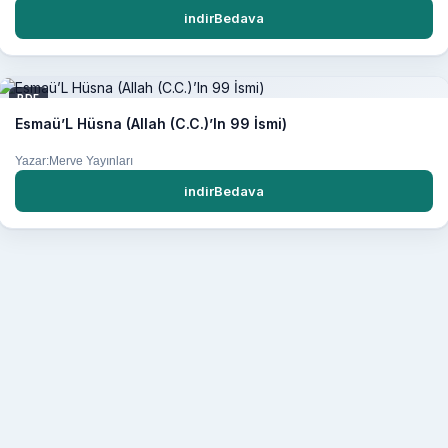
indirBedava
PDF
Esmaü’L Hüsna (Allah (C.C.)’In 99 İsmi)
Yazar:Merve Yayınları
indirBedava