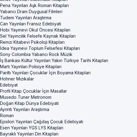
Pena Yayınları Aşk Roman Kitapları
Yabancı Dram Duygusal Filmleri
Tudem Yayınları Araştırma
Can Yayınları Fransiz Edebiyati
Hobi Yayınevi Okul Öncesi Kitapları
Sel Yayıncılık Felsefe Kaynak Kitapları
Remzi Kitabevi Psikoloji Kitapları
İdea Yayınevi Toplum Felsefesi Kitapları
Sony Colombia Yabancı Rock Müzik
İş Bankası Kültür Yayınları Yakın Türkiye Tarihi Kitapları
Martı Yayınları Polisiye Kitapları
Parıltı Yayınları Çocuklar İçin Boyama Kitapları
Hohner Mızıkalar
Edebiyat
Profil Kitap Çocuklar İçin Masallar
Musedo Tuner Metronom
Doğan Kitap Dünya Edebiyati
Ayrıntı Yayınları Araştırma
Roman
Epsilon Yayınları Çağdaş Çocuk Edebiyatı
Esen Yayınları YGS LYS Kitapları
Bayraklı Yayınları Din Kitapları