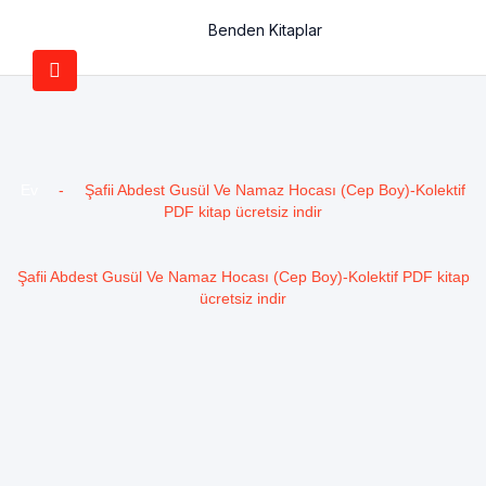
Benden Kitaplar
Ev
-
Şafii Abdest Gusül Ve Namaz Hocası (Cep Boy)-Kolektif
PDF kitap ücretsiz indir
Şafii Abdest Gusül Ve Namaz Hocası (Cep Boy)-Kolektif PDF kitap
ücretsiz indir