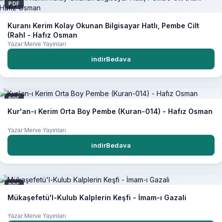
PDF
Kuranı Kerim Kolay Okunan Bilgisayar Hatlı, Pembe Cilt
(Rahl - Hafız Osman
Yazar:Merve Yayınları
indirBedava
PDF
Kur'an-ı Kerim Orta Boy Pembe (Kuran-014) - Hafız Osman
Yazar:Merve Yayınları
indirBedava
PDF
Mükaşefetü'l-Kulub Kalplerin Keşfi - İmam-ı Gazali
Yazar:Merve Yayınları