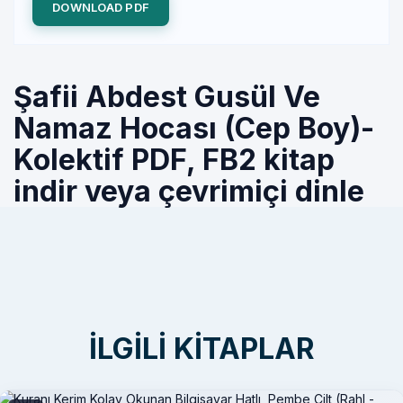
DOWNLOAD PDF
Şafii Abdest Gusül Ve
Namaz Hocası (Cep Boy)-
Kolektif PDF, FB2 kitap
indir veya çevrimiçi dinle
İLGILI KITAPLAR