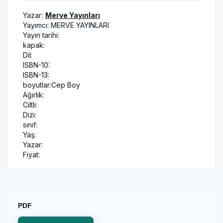
Yazar:
Merve Yayınları
Yayımcı:
MERVE YAYINLARI
Yayın tarihi:
kapak:
Dil:
ISBN-10:
ISBN-13:
boyutlar:
Cep Boy
Ağırlık:
Ciltli:
Dizi:
sınıf:
Yaş:
Yazar:
Fiyat:
PDF