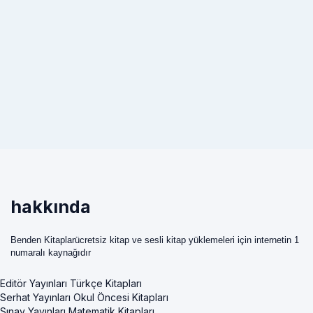
hakkında
Benden Kitaplarücretsiz kitap ve sesli kitap yüklemeleri için internetin 1
numaralı kaynağıdır
Editör Yayınları Türkçe Kitapları
Serhat Yayınları Okul Öncesi Kitapları
Sınav Yayınları Matematik Kitapları