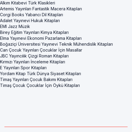
Alkım Kitabevi Türk Klasikleri
Artemis Yayınları Fantastik Macera Kitapları
Corgi Books Yabancı Dil Kitapları
Adalet Yayınevi Hukuk Kitapları
EMI Jazz Müzik
Birey Eğitim Yayınları Kimya Kitapları
Elma Yayınevi Ekonomi Pazarlama Kitapları
Boğaziçi Üniversitesi Yayınevi Teknik Mühendislik Kitapları
Can Çocuk Yayınları Çocuklar İçin Masallar
JBC Yayıncılık Çizgi Roman Kitapları
Kırmızı Yayınları İnceleme Kitapları
E Yayınları Spor Kitapları
Yordam Kitap Türk Dünya Siyaset Kitapları
Timaş Yayınları Çocuk Bakımı Kitapları
Timaş Çocuk Çocuklar İçin Öykü Kitapları