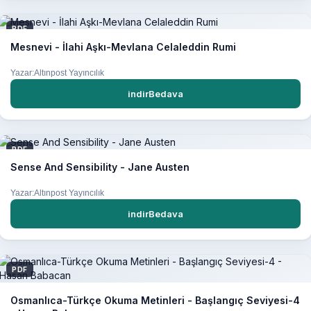
PDF
Mesnevi - İlahi Aşkı-Mevlana Celaleddin Rumi
Yazar:Altınpost Yayıncılık
indirBedava
PDF
Sense And Sensibility - Jane Austen
Yazar:Altınpost Yayıncılık
indirBedava
PDF
Osmanlıca-Türkçe Okuma Metinleri - Başlangıç Seviyesi-4