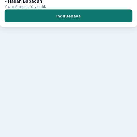
- Hasan Babacan
Yazar:Altınpost Yayıncılık
indirBedava