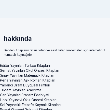
hakkında
Benden Kitaplarücretsiz kitap ve sesli kitap yüklemeleri için internetin 1
numaralı kaynağıdır
Editör Yayınları Türkçe Kitapları
Serhat Yayınları Okul Öncesi Kitapları
Sınav Yayınları Matematik Kitapları
Pena Yayınları Aşk Roman Kitapları
Yabancı Dram Duygusal Filmleri
Tudem Yayınları Araştırma
Can Yayınları Fransiz Edebiyati
Hobi Yayınevi Okul Öncesi Kitapları
Sel Yayıncılık Felsefe Kaynak Kitapları
Remzi Kitabevi Psikoloji Kitapları