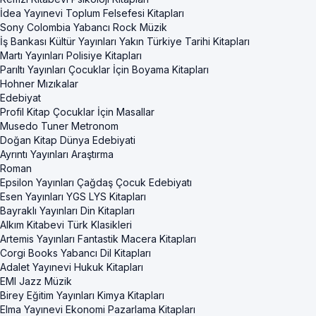
İdea Yayınevi Toplum Felsefesi Kitapları
Sony Colombia Yabancı Rock Müzik
İş Bankası Kültür Yayınları Yakın Türkiye Tarihi Kitapları
Martı Yayınları Polisiye Kitapları
Parıltı Yayınları Çocuklar İçin Boyama Kitapları
Hohner Mızıkalar
Edebiyat
Profil Kitap Çocuklar İçin Masallar
Musedo Tuner Metronom
Doğan Kitap Dünya Edebiyati
Ayrıntı Yayınları Araştırma
Roman
Epsilon Yayınları Çağdaş Çocuk Edebiyatı
Esen Yayınları YGS LYS Kitapları
Bayraklı Yayınları Din Kitapları
Alkım Kitabevi Türk Klasikleri
Artemis Yayınları Fantastik Macera Kitapları
Corgi Books Yabancı Dil Kitapları
Adalet Yayınevi Hukuk Kitapları
EMI Jazz Müzik
Birey Eğitim Yayınları Kimya Kitapları
Elma Yayınevi Ekonomi Pazarlama Kitapları