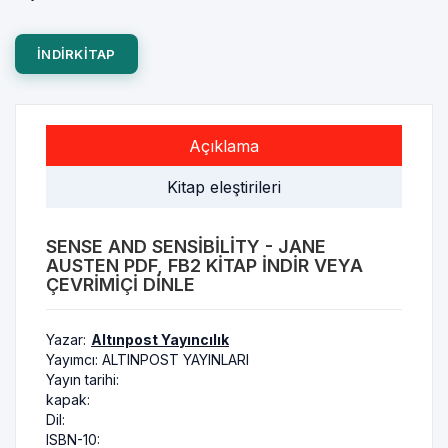
INDIRKITAP
Açıklama
Kitap eleştirileri
SENSE AND SENSIBILITY - JANE
AUSTEN PDF, FB2 KITAP INDIR VEYA
ÇEVRIMIÇI DINLE
Yazar:
Altınpost Yayıncılık
Yayımcı:
ALTINPOST YAYINLARI
Yayın tarihi:
kapak:
Dil:
ISBN-10: