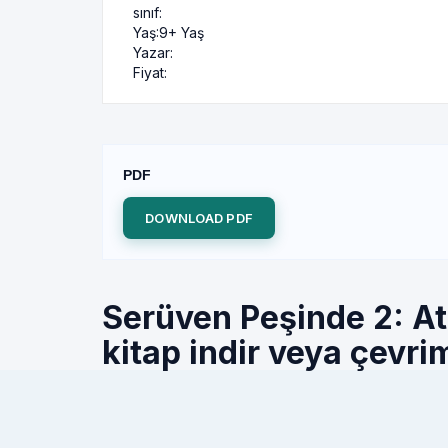
sınıf:
Yaş:
9+ Yaş
Yazar:
Fiyat:
PDF
DOWNLOAD PDF
Serüven Peşinde 2: At
kitap indir veya çevrim