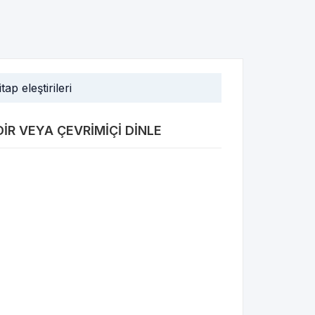
itap eleştirileri
DIR VEYA ÇEVRIMIÇI DINLE