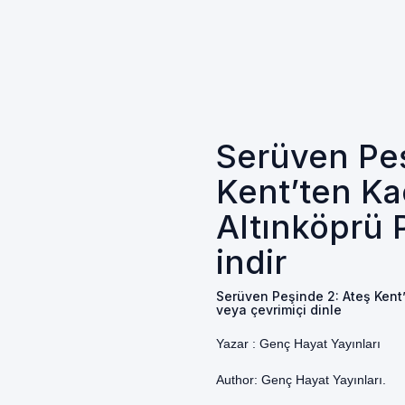
Serüven Peş
Kent’ten Ka
Altınköprü 
indir
Serüven Peşinde 2: Ateş Kent’
veya çevrimiçi dinle
Yazar :
Genç Hayat Yayınları
Author: Genç Hayat Yayınları.