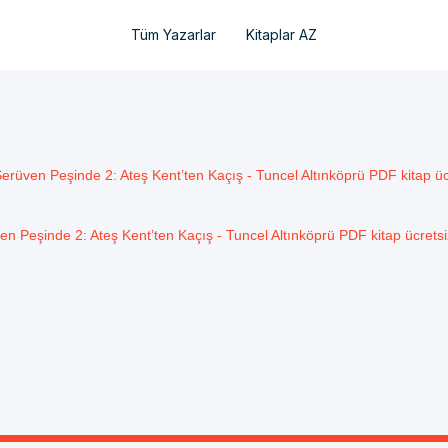
Tüm Yazarlar
Kitaplar AZ
erüven Peşinde 2: Ateş Kent’ten Kaçış - Tuncel Altınköprü PDF kitap ücr
en Peşinde 2: Ateş Kent’ten Kaçış - Tuncel Altınköprü PDF kitap ücretsiz