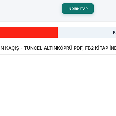
INDIRKITAP
K
N KAÇIŞ - TUNCEL ALTINKÖPRÜ PDF, FB2 KITAP IN