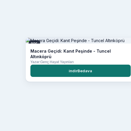
PDF
Macera Geçidi: Kanıt Peşinde - Tuncel
Altınköprü
Yazar:Genç Hayat Yayınları
indirBedava