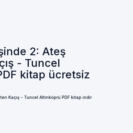
inde 2: Ateş
çış - Tuncel
PDF kitap ücretsiz
ten Kaçış - Tuncel Altınköprü PDF kitap indir