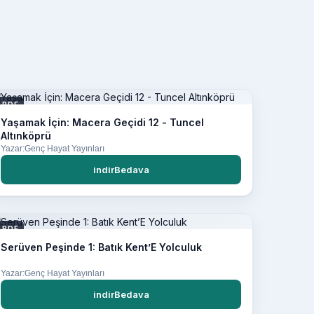
PDF
Yaşamak İçin: Macera Geçidi 12 - Tuncel
Altınköprü
Yazar:Genç Hayat Yayınları
indirBedava
PDF
Serüven Peşinde 1: Batık Kent’E Yolculuk
Yazar:Genç Hayat Yayınları
indirBedava