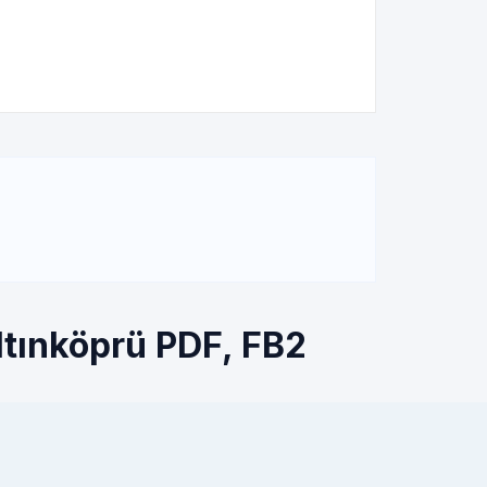
ltınköprü PDF, FB2