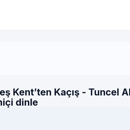
eş Kent’ten Kaçış - Tuncel A
içi dinle