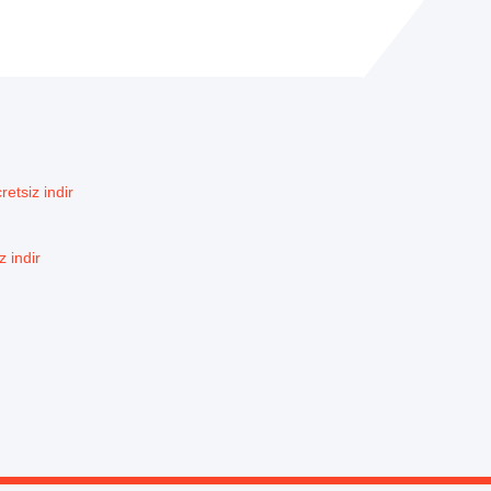
etsiz indir
 indir