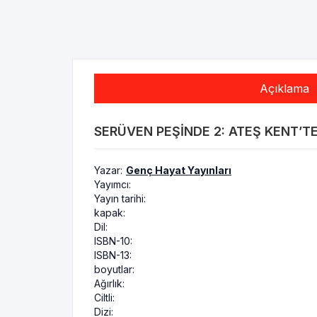
Açıklama
SERÜVEN PEŞINDE 2: ATEŞ KENT’TE
Yazar:
Genç Hayat Yayınları
Yayımcı:
Yayın tarihi:
kapak:
Dil:
ISBN-10:
ISBN-13:
boyutlar:
Ağırlık:
Ciltli:
Dizi: