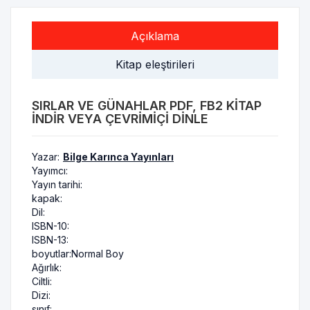
Açıklama
Kitap eleştirileri
SIRLAR VE GÜNAHLAR PDF, FB2 KITAP
INDIR VEYA ÇEVRIMIÇI DINLE
Yazar:
Bilge Karınca Yayınları
Yayımcı:
Yayın tarihi:
kapak:
Dil:
ISBN-10:
ISBN-13:
boyutlar:
Normal Boy
Ağırlık:
Ciltli:
Dizi:
sınıf: