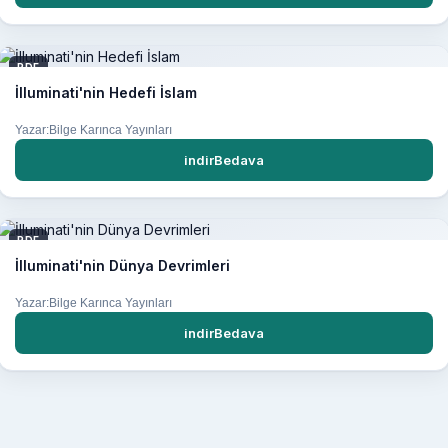
PDF
İlluminati'nin Hedefi İslam
Yazar:Bilge Karınca Yayınları
indirBedava
PDF
İlluminati'nin Dünya Devrimleri
Yazar:Bilge Karınca Yayınları
indirBedava