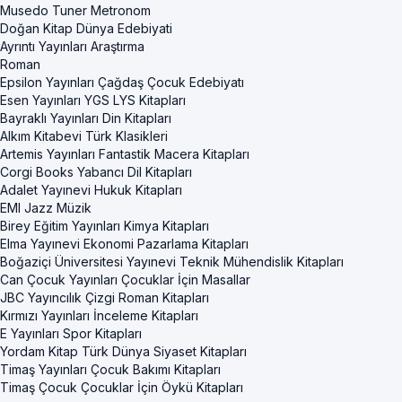
Musedo Tuner Metronom
Doğan Kitap Dünya Edebiyati
Ayrıntı Yayınları Araştırma
Roman
Epsilon Yayınları Çağdaş Çocuk Edebiyatı
Esen Yayınları YGS LYS Kitapları
Bayraklı Yayınları Din Kitapları
Alkım Kitabevi Türk Klasikleri
Artemis Yayınları Fantastik Macera Kitapları
Corgi Books Yabancı Dil Kitapları
Adalet Yayınevi Hukuk Kitapları
EMI Jazz Müzik
Birey Eğitim Yayınları Kimya Kitapları
Elma Yayınevi Ekonomi Pazarlama Kitapları
Boğaziçi Üniversitesi Yayınevi Teknik Mühendislik Kitapları
Can Çocuk Yayınları Çocuklar İçin Masallar
JBC Yayıncılık Çizgi Roman Kitapları
Kırmızı Yayınları İnceleme Kitapları
E Yayınları Spor Kitapları
Yordam Kitap Türk Dünya Siyaset Kitapları
Timaş Yayınları Çocuk Bakımı Kitapları
Timaş Çocuk Çocuklar İçin Öykü Kitapları