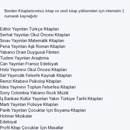
Benden Kitaplarücretsiz kitap ve sesli kitap yüklemeleri için internetin 1
numaralı kaynağıdır
Editör Yayınları Türkçe Kitapları
Serhat Yayınları Okul Öncesi Kitapları
Sınav Yayınları Matematik Kitapları
Pena Yayınları Aşk Roman Kitapları
Yabancı Dram Duygusal Filmleri
Tudem Yayınları Araştırma
Can Yayınları Fransiz Edebiyati
Hobi Yayınevi Okul Öncesi Kitapları
Sel Yayıncılık Felsefe Kaynak Kitapları
Remzi Kitabevi Psikoloji Kitapları
İdea Yayınevi Toplum Felsefesi Kitapları
Sony Colombia Yabancı Rock Müzik
İş Bankası Kültür Yayınları Yakın Türkiye Tarihi Kitapları
Martı Yayınları Polisiye Kitapları
Parıltı Yayınları Çocuklar İçin Boyama Kitapları
Hohner Mızıkalar
Edebiyat
Profil Kitap Çocuklar İçin Masallar