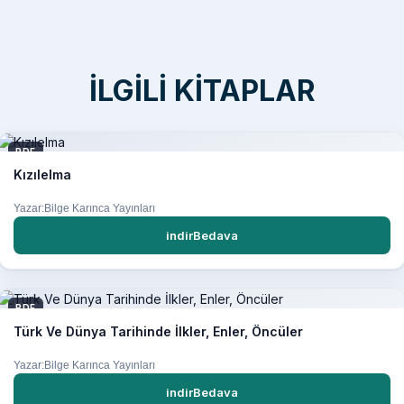
İLGILI KITAPLAR
PDF
Kızılelma
Yazar:Bilge Karınca Yayınları
indirBedava
PDF
Türk Ve Dünya Tarihinde İlkler, Enler, Öncüler
Yazar:Bilge Karınca Yayınları
indirBedava