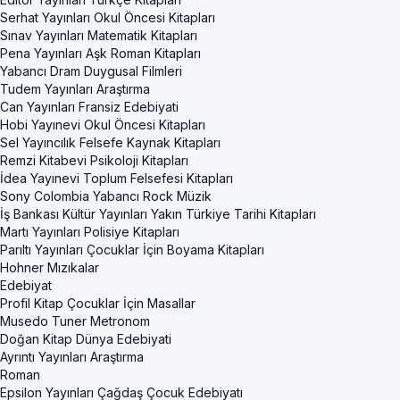
Serhat Yayınları Okul Öncesi Kitapları
Sınav Yayınları Matematik Kitapları
Pena Yayınları Aşk Roman Kitapları
Yabancı Dram Duygusal Filmleri
Tudem Yayınları Araştırma
Can Yayınları Fransiz Edebiyati
Hobi Yayınevi Okul Öncesi Kitapları
Sel Yayıncılık Felsefe Kaynak Kitapları
Remzi Kitabevi Psikoloji Kitapları
İdea Yayınevi Toplum Felsefesi Kitapları
Sony Colombia Yabancı Rock Müzik
İş Bankası Kültür Yayınları Yakın Türkiye Tarihi Kitapları
Martı Yayınları Polisiye Kitapları
Parıltı Yayınları Çocuklar İçin Boyama Kitapları
Hohner Mızıkalar
Edebiyat
Profil Kitap Çocuklar İçin Masallar
Musedo Tuner Metronom
Doğan Kitap Dünya Edebiyati
Ayrıntı Yayınları Araştırma
Roman
Epsilon Yayınları Çağdaş Çocuk Edebiyatı