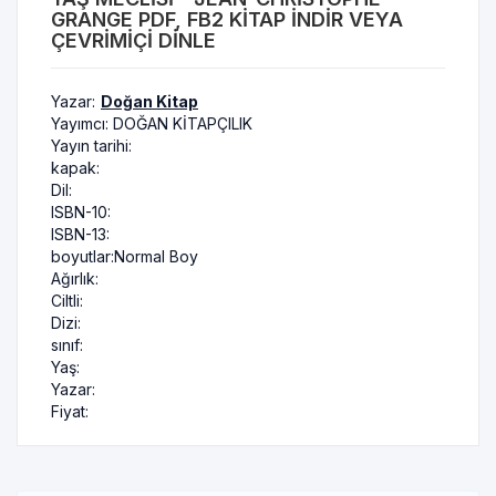
GRANGE PDF, FB2 KITAP INDIR VEYA
ÇEVRIMIÇI DINLE
Yazar:
Doğan Kitap
Yayımcı:
DOĞAN KİTAPÇILIK
Yayın tarihi:
kapak:
Dil:
ISBN-10:
ISBN-13:
boyutlar:
Normal Boy
Ağırlık:
Ciltli:
Dizi:
sınıf:
Yaş:
Yazar:
Fiyat: