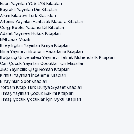
Esen Yayınları YGS LYS Kitapları
Bayraklı Yayınları Din Kitapları
Alkım Kitabevi Türk Klasikleri
Artemis Yayınları Fantastik Macera Kitapları
Corgi Books Yabancı Dil Kitapları
Adalet Yayınevi Hukuk Kitapları
EMI Jazz Müzik
Birey Eğitim Yayınları Kimya Kitapları
Elma Yayınevi Ekonomi Pazarlama Kitapları
Boğaziçi Üniversitesi Yayınevi Teknik Mühendislik Kitapları
Can Çocuk Yayınları Çocuklar İçin Masallar
JBC Yayıncılık Çizgi Roman Kitapları
Kırmızı Yayınları İnceleme Kitapları
E Yayınları Spor Kitapları
Yordam Kitap Türk Dünya Siyaset Kitapları
Timaş Yayınları Çocuk Bakımı Kitapları
Timaş Çocuk Çocuklar İçin Öykü Kitapları