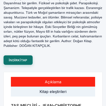
Dayanılmaz bir gerilim. Fiziksel ve psikolojik şidet. Parapsikoloji.
Şamanizm. Telepatiyle gerçekleştirilen bir trafik kazası. Esrarengiz
akupunkturcu. Türk ve Moğol şamanların mirasçıları arasındaki
savaş. Mucizevi tedaviler, ani ölümler. Bilimsel referanslar, polisiye
vakaları ve parapsikolojik olguları etkileyici bir psikolojik atmosfer
içinde birleştiren bir hikaye. Eski Sovyetler Birliği nin gömülmüş
sırları, nükler füzyon, Mayıs 68 in hala varlığını sürderen derin
izleri, peş peşe bulunan ipuçları. Kurbanların celat, kahramanların
adept kötü olduğu fantastik bir gerilim. Author: Doğan Kitap.
Publisher: DOĞAN KİTAPÇILIK.
INDIRKITAP
Açıklama
Kitap eleştirileri
TAŞ MECLISI - JEAN-CHRISTOPHE