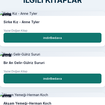
İLGILI KITAPLAR
PDF
Sirke Kız - Anne Tyler
Yazar:Doğan Kitap
indirBedava
PDF
Bir An Gelir-Gülriz Sururi
Yazar:Doğan Kitap
indirBedava
PDF
Akşam Yemeği-Herman Koch