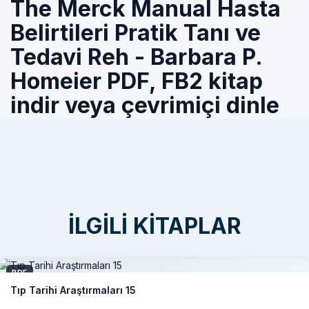
The Merck Manual Hasta
Belirtileri Pratik Tanı ve
Tedavi Reh - Barbara P.
Homeier PDF, FB2 kitap
indir veya çevrimiçi dinle
İLGILI KITAPLAR
PDF
Tıp Tarihi Araştırmaları 15