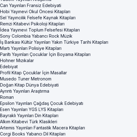
Can Yayınları Fransiz Edebiyati
Hobi Yayınevi Okul Öncesi Kitapları
Sel Yayıncılık Felsefe Kaynak Kitapları
Remzi Kitabevi Psikoloji Kitapları
İdea Yayınevi Toplum Felsefesi Kitapları
Sony Colombia Yabancı Rock Müzik
İş Bankası Kültür Yayınları Yakın Türkiye Tarihi Kitapları
Martı Yayınları Polisiye Kitapları
Parıltı Yayınları Çocuklar İçin Boyama Kitapları
Hohner Mızıkalar
Edebiyat
Profil Kitap Çocuklar İçin Masallar
Musedo Tuner Metronom
Doğan Kitap Dünya Edebiyati
Ayrıntı Yayınları Araştırma
Roman
Epsilon Yayınları Çağdaş Çocuk Edebiyatı
Esen Yayınları YGS LYS Kitapları
Bayraklı Yayınları Din Kitapları
Alkım Kitabevi Türk Klasikleri
Artemis Yayınları Fantastik Macera Kitapları
Corgi Books Yabancı Dil Kitapları