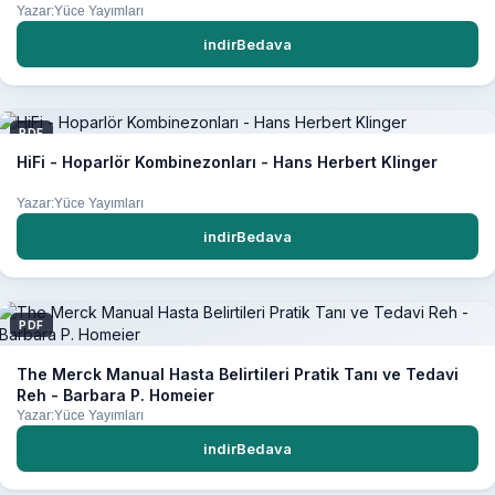
Yazar:Yüce Yayımları
indirBedava
PDF
HiFi - Hoparlör Kombinezonları - Hans Herbert Klinger
Yazar:Yüce Yayımları
indirBedava
PDF
The Merck Manual Hasta Belirtileri Pratik Tanı ve Tedavi
Reh - Barbara P. Homeier
Yazar:Yüce Yayımları
indirBedava