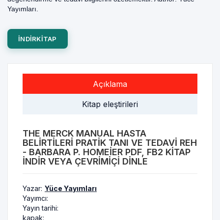
Yayımları.
INDIRKITAP
Açıklama
Kitap eleştirileri
THE MERCK MANUAL HASTA
BELIRTILERI PRATIK TANI VE TEDAVI REH
- BARBARA P. HOMEIER PDF, FB2 KITAP
INDIR VEYA ÇEVRIMIÇI DINLE
Yazar:
Yüce Yayımları
Yayımcı:
Yayın tarihi:
kapak: