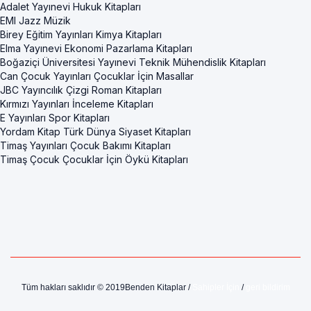
Adalet Yayınevi Hukuk Kitapları
EMI Jazz Müzik
Birey Eğitim Yayınları Kimya Kitapları
Elma Yayınevi Ekonomi Pazarlama Kitapları
Boğaziçi Üniversitesi Yayınevi Teknik Mühendislik Kitapları
Can Çocuk Yayınları Çocuklar İçin Masallar
JBC Yayıncılık Çizgi Roman Kitapları
Kırmızı Yayınları İnceleme Kitapları
E Yayınları Spor Kitapları
Yordam Kitap Türk Dünya Siyaset Kitapları
Timaş Yayınları Çocuk Bakımı Kitapları
Timaş Çocuk Çocuklar İçin Öykü Kitapları
Tüm hakları saklıdır © 2019Benden Kitaplar /
Sahipler İçin
/
geri bildirim