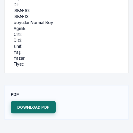
Dil:
ISBN-10:
ISBN-13:
boyutlar:
Normal Boy
Ağırlık:
Ciltli:
Dizi:
sınıf:
Yaş:
Yazar:
Fiyat:
PDF
DOWNLOAD PDF