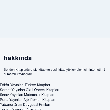
hakkında
Benden Kitaplarücretsiz kitap ve sesli kitap yüklemeleri için internetin 1
numaralı kaynağıdır
Editör Yayınları Türkçe Kitapları
Serhat Yayınları Okul Öncesi Kitapları
Sınav Yayınları Matematik Kitapları
Pena Yayınları Aşk Roman Kitapları
Yabancı Dram Duygusal Filmleri
Tudem Yayınları Araştırma