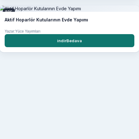
PDF
Aktif Hoparlör Kutularının Evde Yapımı
Yazar:Yüce Yayımları
indirBedava