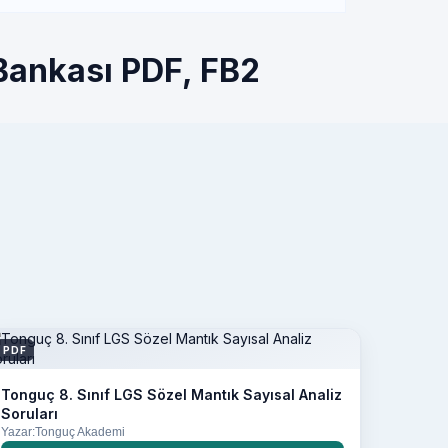
Bankası PDF, FB2
PDF
Tonguç 8. Sınıf LGS Sözel Mantık Sayısal Analiz
Soruları
Yazar:Tonguç Akademi