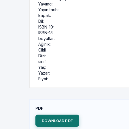
Yayımcı:
Yayın tarihi:
kapak:
Dil:
ISBN-10:
ISBN-13:
boyutlar:
Ağırlık:
Ciltli:
Dizi:
sınıf:
Yaş:
Yazar:
Fiyat:
PDF
DOWNLOAD PDF