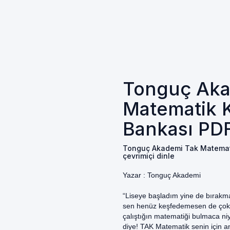
Tonguç Aka
Matematik K
Bankası PDF 
Tonguç Akademi Tak Matematik
çevrimiçi dinle
Yazar :
Tonguç Akademi
“Liseye başladım yine de bırakm
sen henüz keşfedemesen de çok ze
çalıştığın matematiği bulmaca niy
diye! TAK Matematik senin için ana