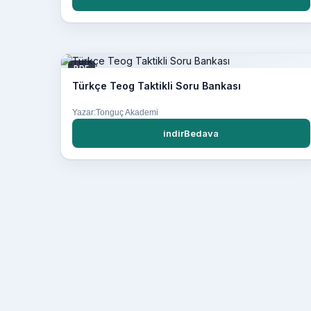
PDF
Türkçe Teog Taktikli Soru Bankası
Yazar:Tonguç Akademi
indirBedava