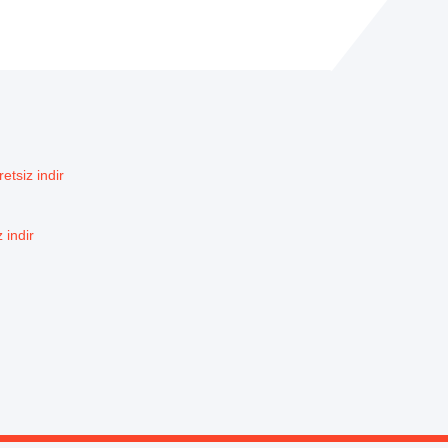
tsiz indir
 indir