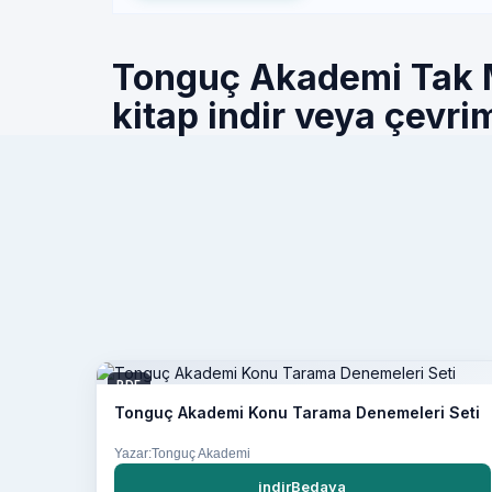
Tonguç Akademi Tak M
kitap indir veya çevrim
PDF
Tonguç Akademi Konu Tarama Denemeleri Seti
Yazar:Tonguç Akademi
indirBedava