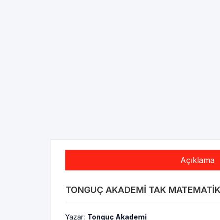
Açıklama
TONGUÇ AKADEMI TAK MATEMATIK K
Yazar:
Tonguç Akademi