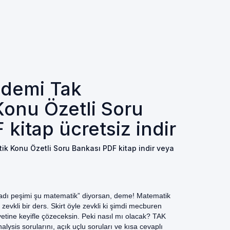
demi Tak
onu Özetli Soru
kitap ücretsiz indir
 Konu Özetli Soru Bankası PDF kitap indir veya
adı peşimi şu matematik” diyorsan, deme! Matematik
vkli bir ders. Skirt öyle zevkli ki şimdi mecburen
etine keyifle çözeceksin. Peki nasıl mı olacak? TAK
lysis sorularını, açık uçlu soruları ve kısa cevaplı