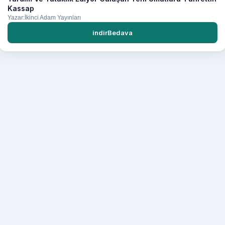
Kassap
Yazar:İkinci Adam Yayınları
indirBedava