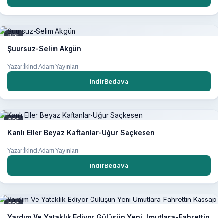
PDF
Şuursuz-Selim Akgün
Yazar:İkinci Adam Yayınları
indirBedava
PDF
Kanlı Eller Beyaz Kaftanlar-Uğur Saçkesen
Yazar:İkinci Adam Yayınları
indirBedava
PDF
Yardım Ve Yataklık Ediyor Gülüşün Yeni Umutlara-Fahrettin