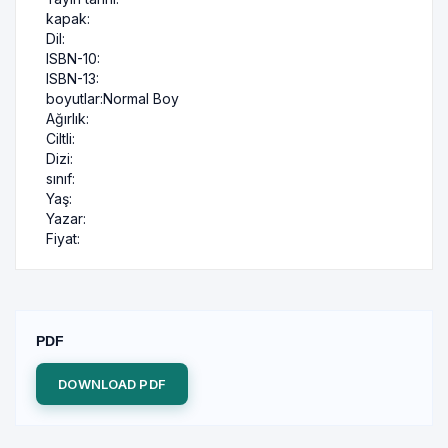
kapak:
Dil:
ISBN-10:
ISBN-13:
boyutlar:
Normal Boy
Ağırlık:
Ciltli:
Dizi:
sınıf:
Yaş:
Yazar:
Fiyat:
PDF
DOWNLOAD PDF