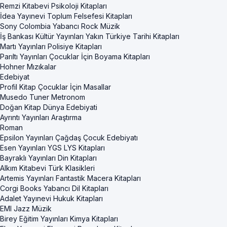
Remzi Kitabevi Psikoloji Kitapları
İdea Yayınevi Toplum Felsefesi Kitapları
Sony Colombia Yabancı Rock Müzik
İş Bankası Kültür Yayınları Yakın Türkiye Tarihi Kitapları
Martı Yayınları Polisiye Kitapları
Parıltı Yayınları Çocuklar İçin Boyama Kitapları
Hohner Mızıkalar
Edebiyat
Profil Kitap Çocuklar İçin Masallar
Musedo Tuner Metronom
Doğan Kitap Dünya Edebiyati
Ayrıntı Yayınları Araştırma
Roman
Epsilon Yayınları Çağdaş Çocuk Edebiyatı
Esen Yayınları YGS LYS Kitapları
Bayraklı Yayınları Din Kitapları
Alkım Kitabevi Türk Klasikleri
Artemis Yayınları Fantastik Macera Kitapları
Corgi Books Yabancı Dil Kitapları
Adalet Yayınevi Hukuk Kitapları
EMI Jazz Müzik
Birey Eğitim Yayınları Kimya Kitapları