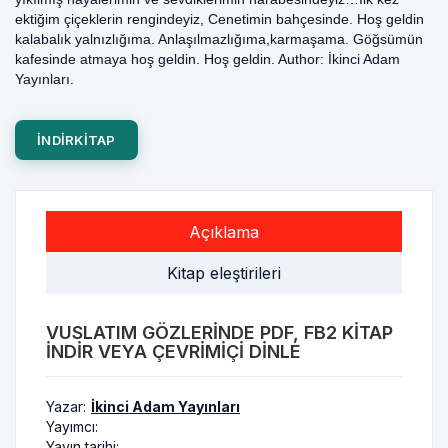
ektiğim çiçeklerin rengindeyiz, Cenetimin bahçesinde. Hoş geldin
kalabalık yalnızlığıma. Anlaşılmazlığıma,karmaşama. Göğsümün
kafesinde atmaya hoş geldin. Hoş geldin. Author: İkinci Adam
Yayınları.
INDIRKITAP
Açıklama
Kitap eleştirileri
VUSLATIM GÖZLERINDE PDF, FB2 KITAP
INDIR VEYA ÇEVRIMIÇI DINLE
Yazar:
İkinci Adam Yayınları
Yayımcı:
Yayın tarihi: