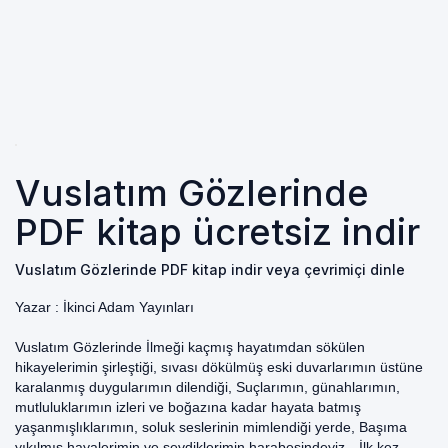
Vuslatım Gözlerinde
PDF kitap ücretsiz indir
Vuslatım Gözlerinde PDF kitap indir veya çevrimiçi dinle
Yazar :
İkinci Adam Yayınları
Vuslatım Gözlerinde İlmeği kaçmış hayatımdan sökülen
hikayelerimin şirleştiği, sıvası dökülmüş eski duvarlarımın üstüne
karalanmış duygularımın dilendiği, Suçlarımın, günahlarımın,
mutluluklarımın izleri ve boğazına kadar hayata batmış
yaşanmışlıklarımın, soluk seslerinin mimlendiği yerde, Başıma
yıkılmış hayalerimin ve sevdiklerimin harabesindeyiz…İlk kez