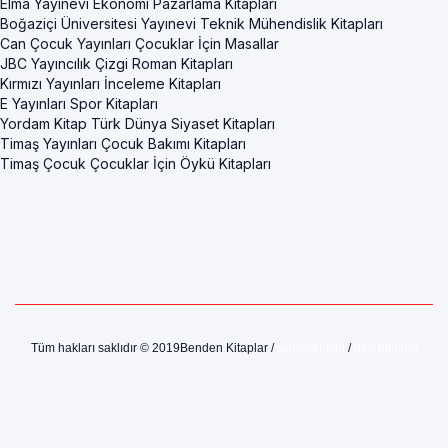
Elma Yayınevi Ekonomi Pazarlama Kitapları
Boğaziçi Üniversitesi Yayınevi Teknik Mühendislik Kitapları
Can Çocuk Yayınları Çocuklar İçin Masallar
JBC Yayıncılık Çizgi Roman Kitapları
Kırmızı Yayınları İnceleme Kitapları
E Yayınları Spor Kitapları
Yordam Kitap Türk Dünya Siyaset Kitapları
Timaş Yayınları Çocuk Bakımı Kitapları
Timaş Çocuk Çocuklar İçin Öykü Kitapları
Tüm hakları saklıdır © 2019Benden Kitaplar /
Sahipler İçin
/
geri bildirim