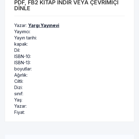
PDF, FB2 KITAP INDIR VEYA ÇEVRIMIÇI
DINLE
Yazar:
Yargı Yayınevi
Yayımcı:
Yayın tarihi:
kapak:
Dil:
ISBN-10:
ISBN-13:
boyutlar:
Ağırlık:
Ciltli:
Dizi:
sınıf:
Yaş:
Yazar:
Fiyat: