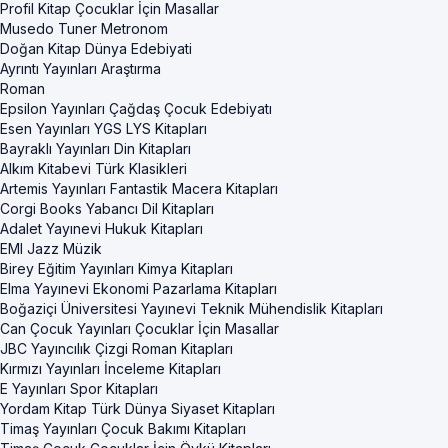
Profil Kitap Çocuklar İçin Masallar
Musedo Tuner Metronom
Doğan Kitap Dünya Edebiyati
Ayrıntı Yayınları Araştırma
Roman
Epsilon Yayınları Çağdaş Çocuk Edebiyatı
Esen Yayınları YGS LYS Kitapları
Bayraklı Yayınları Din Kitapları
Alkım Kitabevi Türk Klasikleri
Artemis Yayınları Fantastik Macera Kitapları
Corgi Books Yabancı Dil Kitapları
Adalet Yayınevi Hukuk Kitapları
EMI Jazz Müzik
Birey Eğitim Yayınları Kimya Kitapları
Elma Yayınevi Ekonomi Pazarlama Kitapları
Boğaziçi Üniversitesi Yayınevi Teknik Mühendislik Kitapları
Can Çocuk Yayınları Çocuklar İçin Masallar
JBC Yayıncılık Çizgi Roman Kitapları
Kırmızı Yayınları İnceleme Kitapları
E Yayınları Spor Kitapları
Yordam Kitap Türk Dünya Siyaset Kitapları
Timaş Yayınları Çocuk Bakımı Kitapları