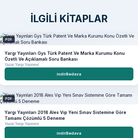
İLGILI KITAPLAR
PDF
Yargı Yayınları Gys Türk Patent Ve Marka Kurumu Konu
Özetli Ve Açıklamalı Soru Bankası
Yazar:Yargı Yayınevi
indirBedava
PDF
Yargı Yayınları 2018 Ales Vıp Yeni Sınav Sistemine Göre
Tamamı Çözümlü 5 Deneme
Yazar:Yargı Yayınevi
indirBedava