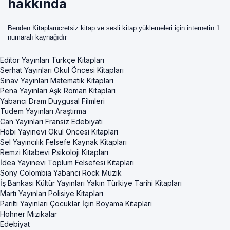
hakkında
Benden Kitaplarücretsiz kitap ve sesli kitap yüklemeleri için internetin 1
numaralı kaynağıdır
Editör Yayınları Türkçe Kitapları
Serhat Yayınları Okul Öncesi Kitapları
Sınav Yayınları Matematik Kitapları
Pena Yayınları Aşk Roman Kitapları
Yabancı Dram Duygusal Filmleri
Tudem Yayınları Araştırma
Can Yayınları Fransiz Edebiyati
Hobi Yayınevi Okul Öncesi Kitapları
Sel Yayıncılık Felsefe Kaynak Kitapları
Remzi Kitabevi Psikoloji Kitapları
İdea Yayınevi Toplum Felsefesi Kitapları
Sony Colombia Yabancı Rock Müzik
İş Bankası Kültür Yayınları Yakın Türkiye Tarihi Kitapları
Martı Yayınları Polisiye Kitapları
Parıltı Yayınları Çocuklar İçin Boyama Kitapları
Hohner Mızıkalar
Edebiyat