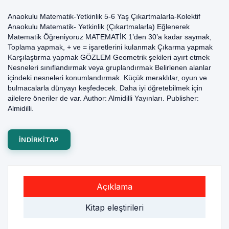
Anaokulu Matematik-Yetkinlik 5-6 Yaş Çıkartmalarla-Kolektif
Anaokulu Matematik- Yetkinlik (Çıkartmalarla) Eğlenerek
Matematik Öğreniyoruz MATEMATİK 1’den 30’a kadar saymak,
Toplama yapmak, + ve = işaretlerini kulanmak Çıkarma yapmak
Karşılaştırma yapmak GÖZLEM Geometrik şekileri ayırt etmek
Nesneleri sınıflandırmak veya gruplandırmak Belirlenen alanlar
içindeki nesneleri konumlandırmak. Küçük meraklılar, oyun ve
bulmacalarla dünyayı keşfedecek. Daha iyi öğretebilmek için
ailelere öneriler de var. Author: Almidilli Yayınları. Publisher:
Almidilli.
INDIRKITAP
Açıklama
Kitap eleştirileri