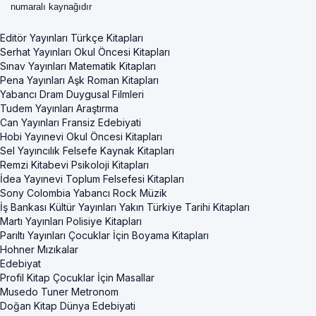
numaralı kaynağıdır
Editör Yayınları Türkçe Kitapları
Serhat Yayınları Okul Öncesi Kitapları
Sınav Yayınları Matematik Kitapları
Pena Yayınları Aşk Roman Kitapları
Yabancı Dram Duygusal Filmleri
Tudem Yayınları Araştırma
Can Yayınları Fransiz Edebiyati
Hobi Yayınevi Okul Öncesi Kitapları
Sel Yayıncılık Felsefe Kaynak Kitapları
Remzi Kitabevi Psikoloji Kitapları
İdea Yayınevi Toplum Felsefesi Kitapları
Sony Colombia Yabancı Rock Müzik
İş Bankası Kültür Yayınları Yakın Türkiye Tarihi Kitapları
Martı Yayınları Polisiye Kitapları
Parıltı Yayınları Çocuklar İçin Boyama Kitapları
Hohner Mızıkalar
Edebiyat
Profil Kitap Çocuklar İçin Masallar
Musedo Tuner Metronom
Doğan Kitap Dünya Edebiyati