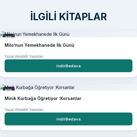
İLGILI KITAPLAR
PDF
Milo’nun Yemekhanede İlk Günü
Yazar:Almidilli Yayınları
indirBedava
PDF
Minik Kurbağa Öğretiyor :Korsanlar
Yazar:Almidilli Yayınları
indirBedava