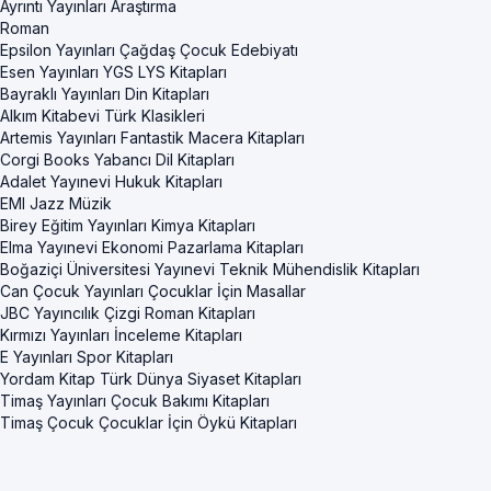
Ayrıntı Yayınları Araştırma
Roman
Epsilon Yayınları Çağdaş Çocuk Edebiyatı
Esen Yayınları YGS LYS Kitapları
Bayraklı Yayınları Din Kitapları
Alkım Kitabevi Türk Klasikleri
Artemis Yayınları Fantastik Macera Kitapları
Corgi Books Yabancı Dil Kitapları
Adalet Yayınevi Hukuk Kitapları
EMI Jazz Müzik
Birey Eğitim Yayınları Kimya Kitapları
Elma Yayınevi Ekonomi Pazarlama Kitapları
Boğaziçi Üniversitesi Yayınevi Teknik Mühendislik Kitapları
Can Çocuk Yayınları Çocuklar İçin Masallar
JBC Yayıncılık Çizgi Roman Kitapları
Kırmızı Yayınları İnceleme Kitapları
E Yayınları Spor Kitapları
Yordam Kitap Türk Dünya Siyaset Kitapları
Timaş Yayınları Çocuk Bakımı Kitapları
Timaş Çocuk Çocuklar İçin Öykü Kitapları