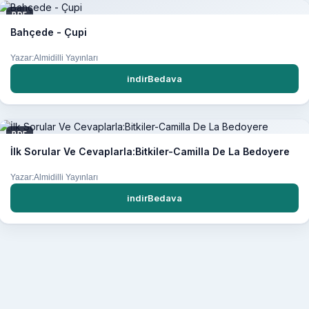
PDF
Bahçede - Çupi
Yazar:Almidilli Yayınları
indirBedava
PDF
İlk Sorular Ve Cevaplarla:Bitkiler-Camilla De La Bedoyere
Yazar:Almidilli Yayınları
indirBedava