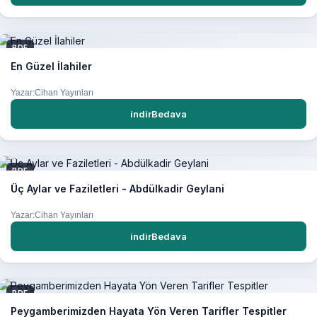
PDF
En Güzel İlahiler
Yazar:Cihan Yayınları
indirBedava
PDF
Üç Aylar ve Faziletleri - Abdülkadir Geylani
Yazar:Cihan Yayınları
indirBedava
PDF
Peygamberimizden Hayata Yön Veren Tarifler Tespitler