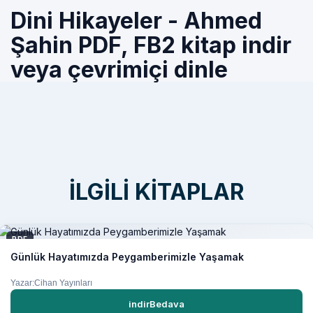
Dini Hikayeler - Ahmed
Şahin PDF, FB2 kitap indir
veya çevrimiçi dinle
İLGILI KITAPLAR
PDF
Günlük Hayatımızda Peygamberimizle Yaşamak
Yazar:Cihan Yayınları
indirBedava