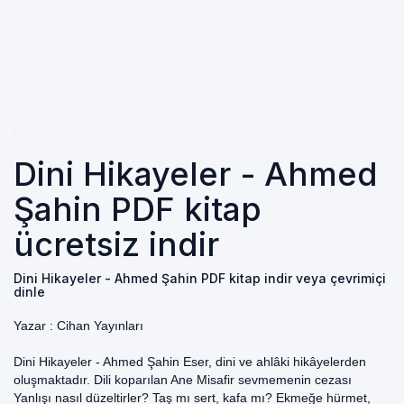
Dini Hikayeler - Ahmed
Şahin PDF kitap
ücretsiz indir
Dini Hikayeler - Ahmed Şahin PDF kitap indir veya çevrimiçi
dinle
Yazar :
Cihan Yayınları
Dini Hikayeler - Ahmed Şahin Eser, dini ve ahlâki hikâyelerden
oluşmaktadır. Dili koparılan Ane Misafir sevmemenin cezası
Yanlışı nasıl düzeltirler? Taş mı sert, kafa mı? Ekmeğe hürmet,