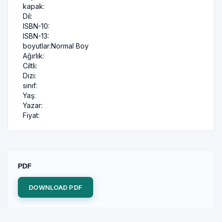
kapak:
Dil:
ISBN-10:
ISBN-13:
boyutlar:
Normal Boy
Ağırlık:
Ciltli:
Dizi:
sınıf:
Yaş:
Yazar:
Fiyat:
PDF
DOWNLOAD PDF