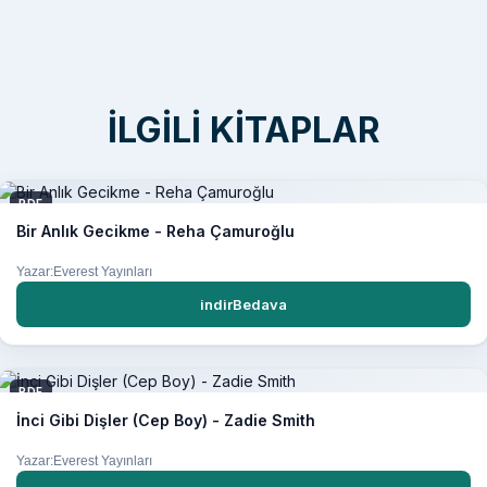
İLGILI KITAPLAR
PDF
Bir Anlık Gecikme - Reha Çamuroğlu
Yazar:Everest Yayınları
indirBedava
PDF
İnci Gibi Dişler (Cep Boy) - Zadie Smith
Yazar:Everest Yayınları