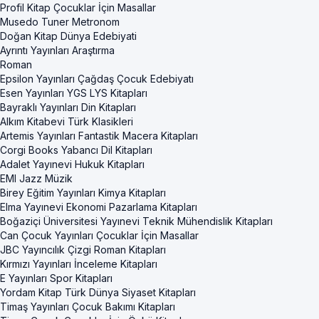
Profil Kitap Çocuklar İçin Masallar
Musedo Tuner Metronom
Doğan Kitap Dünya Edebiyati
Ayrıntı Yayınları Araştırma
Roman
Epsilon Yayınları Çağdaş Çocuk Edebiyatı
Esen Yayınları YGS LYS Kitapları
Bayraklı Yayınları Din Kitapları
Alkım Kitabevi Türk Klasikleri
Artemis Yayınları Fantastik Macera Kitapları
Corgi Books Yabancı Dil Kitapları
Adalet Yayınevi Hukuk Kitapları
EMI Jazz Müzik
Birey Eğitim Yayınları Kimya Kitapları
Elma Yayınevi Ekonomi Pazarlama Kitapları
Boğaziçi Üniversitesi Yayınevi Teknik Mühendislik Kitapları
Can Çocuk Yayınları Çocuklar İçin Masallar
JBC Yayıncılık Çizgi Roman Kitapları
Kırmızı Yayınları İnceleme Kitapları
E Yayınları Spor Kitapları
Yordam Kitap Türk Dünya Siyaset Kitapları
Timaş Yayınları Çocuk Bakımı Kitapları