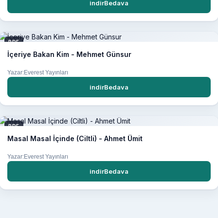
indirBedava
PDF
İçeriye Bakan Kim - Mehmet Günsur
Yazar:Everest Yayınları
indirBedava
PDF
Masal Masal İçinde (Ciltli) - Ahmet Ümit
Yazar:Everest Yayınları
indirBedava