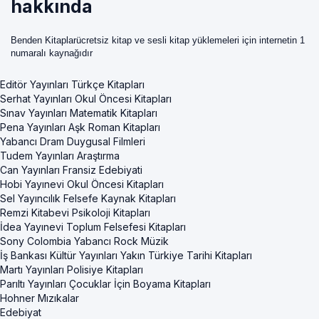
hakkında
Benden Kitaplarücretsiz kitap ve sesli kitap yüklemeleri için internetin 1
numaralı kaynağıdır
Editör Yayınları Türkçe Kitapları
Serhat Yayınları Okul Öncesi Kitapları
Sınav Yayınları Matematik Kitapları
Pena Yayınları Aşk Roman Kitapları
Yabancı Dram Duygusal Filmleri
Tudem Yayınları Araştırma
Can Yayınları Fransiz Edebiyati
Hobi Yayınevi Okul Öncesi Kitapları
Sel Yayıncılık Felsefe Kaynak Kitapları
Remzi Kitabevi Psikoloji Kitapları
İdea Yayınevi Toplum Felsefesi Kitapları
Sony Colombia Yabancı Rock Müzik
İş Bankası Kültür Yayınları Yakın Türkiye Tarihi Kitapları
Martı Yayınları Polisiye Kitapları
Parıltı Yayınları Çocuklar İçin Boyama Kitapları
Hohner Mızıkalar
Edebiyat