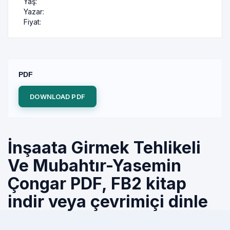
Yaş:
Yazar:
Fiyat:
PDF
DOWNLOAD PDF
İnşaata Girmek Tehlikeli
Ve Mubahtır-Yasemin
Çongar PDF, FB2 kitap
indir veya çevrimiçi dinle