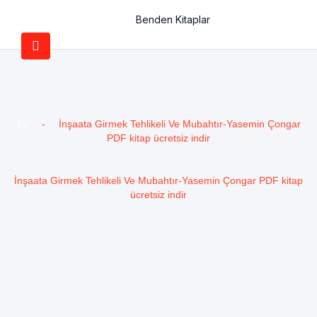
Benden Kitaplar
Ev
-
İnşaata Girmek Tehlikeli Ve Mubahtır-Yasemin Çongar
PDF kitap ücretsiz indir
İnşaata Girmek Tehlikeli Ve Mubahtır-Yasemin Çongar PDF kitap
ücretsiz indir