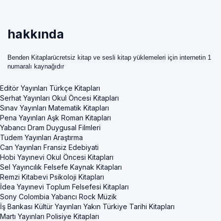
hakkında
Benden Kitaplarücretsiz kitap ve sesli kitap yüklemeleri için internetin 1
numaralı kaynağıdır
Editör Yayınları Türkçe Kitapları
Serhat Yayınları Okul Öncesi Kitapları
Sınav Yayınları Matematik Kitapları
Pena Yayınları Aşk Roman Kitapları
Yabancı Dram Duygusal Filmleri
Tudem Yayınları Araştırma
Can Yayınları Fransiz Edebiyati
Hobi Yayınevi Okul Öncesi Kitapları
Sel Yayıncılık Felsefe Kaynak Kitapları
Remzi Kitabevi Psikoloji Kitapları
İdea Yayınevi Toplum Felsefesi Kitapları
Sony Colombia Yabancı Rock Müzik
İş Bankası Kültür Yayınları Yakın Türkiye Tarihi Kitapları
Martı Yayınları Polisiye Kitapları