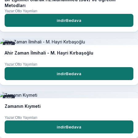
Metodları
Yazar:Otto Yayınları
indirBedava
PDF
Ahir Zaman İlmihali - M. Hayri Kırbaşoğlu
Yazar:Otto Yayınları
indirBedava
PDF
Zamanın Kıymeti
Yazar:Otto Yayınları
indirBedava