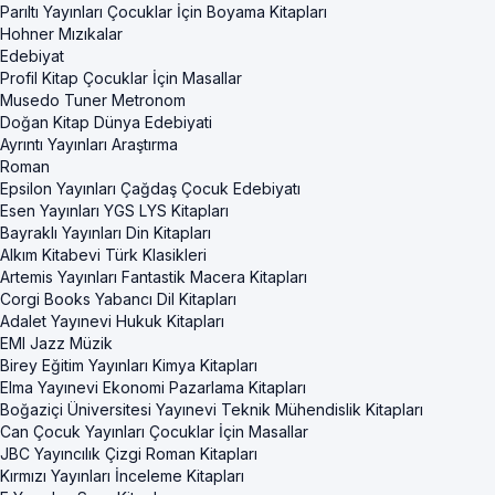
Parıltı Yayınları Çocuklar İçin Boyama Kitapları
Hohner Mızıkalar
Edebiyat
Profil Kitap Çocuklar İçin Masallar
Musedo Tuner Metronom
Doğan Kitap Dünya Edebiyati
Ayrıntı Yayınları Araştırma
Roman
Epsilon Yayınları Çağdaş Çocuk Edebiyatı
Esen Yayınları YGS LYS Kitapları
Bayraklı Yayınları Din Kitapları
Alkım Kitabevi Türk Klasikleri
Artemis Yayınları Fantastik Macera Kitapları
Corgi Books Yabancı Dil Kitapları
Adalet Yayınevi Hukuk Kitapları
EMI Jazz Müzik
Birey Eğitim Yayınları Kimya Kitapları
Elma Yayınevi Ekonomi Pazarlama Kitapları
Boğaziçi Üniversitesi Yayınevi Teknik Mühendislik Kitapları
Can Çocuk Yayınları Çocuklar İçin Masallar
JBC Yayıncılık Çizgi Roman Kitapları
Kırmızı Yayınları İnceleme Kitapları