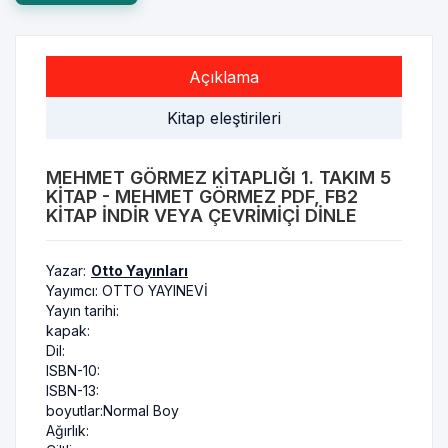
Açıklama
Kitap eleştirileri
MEHMET GÖRMEZ KITAPLIĞI 1. TAKIM 5
KITAP - MEHMET GÖRMEZ PDF, FB2
KITAP INDIR VEYA ÇEVRIMIÇI DINLE
Yazar:
Otto Yayınları
Yayımcı:
OTTO YAYINEVİ
Yayın tarihi:
kapak:
Dil:
ISBN-10:
ISBN-13:
boyutlar:
Normal Boy
Ağırlık: