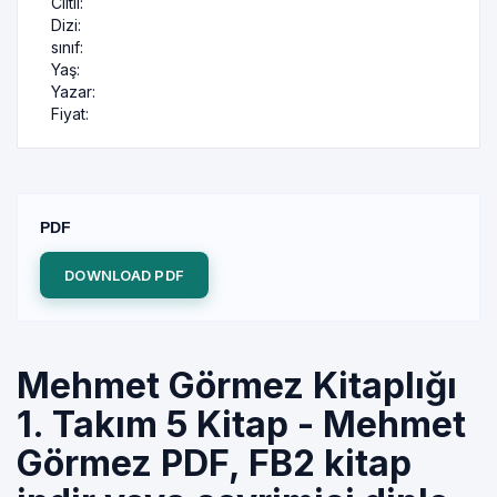
Ciltli:
Dizi:
sınıf:
Yaş:
Yazar:
Fiyat:
PDF
DOWNLOAD PDF
Mehmet Görmez Kitaplığı
1. Takım 5 Kitap - Mehmet
Görmez PDF, FB2 kitap