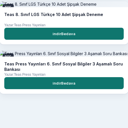
PDF
Teas 8. Sınıf LGS Türkçe 10 Adet Şipşak Deneme
Yazar:Teas Press Yayınları
indirBedava
PDF
Teas Press Yayınları 6. Sınıf Sosyal Bilgiler 3 Aşamalı Soru
Bankası
Yazar:Teas Press Yayınları
indirBedava