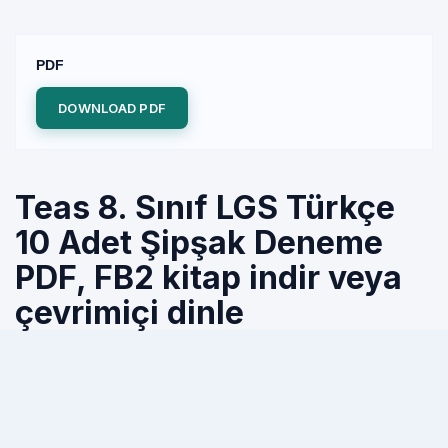
PDF
DOWNLOAD PDF
Teas 8. Sınıf LGS Türkçe
10 Adet Şipşak Deneme
PDF, FB2 kitap indir veya
çevrimiçi dinle