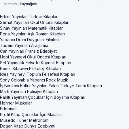
numaralı kaynağıdır
Editör Yayınları Türkçe Kitapları
Serhat Yayınları Okul Öncesi Kitapları
Sınav Yayınları Matematik Kitapları
Pena Yayınları Aşk Roman Kitapları
Yabancı Dram Duygusal Filmleri
Tudem Yayınları Araştırma
Can Yayınları Fransiz Edebiyati
Hobi Yayınevi Okul Öncesi Kitapları
Sel Yayıncılık Felsefe Kaynak Kitapları
Remzi Kitabevi Psikoloji Kitapları
İdea Yayınevi Toplum Felsefesi Kitapları
Sony Colombia Yabancı Rock Müzik
İş Bankası Kültür Yayınları Yakın Türkiye Tarihi Kitapları
Martı Yayınları Polisiye Kitapları
Parıltı Yayınları Çocuklar İçin Boyama Kitapları
Hohner Mızıkalar
Edebiyat
Profil Kitap Çocuklar İçin Masallar
Musedo Tuner Metronom
Doğan Kitap Dünya Edebiyati