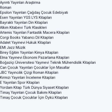
Ayrıntı Yayınları Araştırma
Roman
Epsilon Yayınları Çağdaş Çocuk Edebiyatı
Esen Yayınları YGS LYS Kitapları
Bayraklı Yayınları Din Kitapları
Alkım Kitabevi Türk Klasikleri
Artemis Yayınları Fantastik Macera Kitapları
Corgi Books Yabancı Dil Kitapları
Adalet Yayınevi Hukuk Kitapları
EMI Jazz Müzik
Birey Eğitim Yayınları Kimya Kitapları
Elma Yayınevi Ekonomi Pazarlama Kitapları
Boğaziçi Üniversitesi Yayınevi Teknik Mühendislik Kitapları
Can Çocuk Yayınları Çocuklar İçin Masallar
JBC Yayıncılık Çizgi Roman Kitapları
Kırmızı Yayınları İnceleme Kitapları
E Yayınları Spor Kitapları
Yordam Kitap Türk Dünya Siyaset Kitapları
Timaş Yayınları Çocuk Bakımı Kitapları
Timaş Çocuk Çocuklar İçin Öykü Kitapları