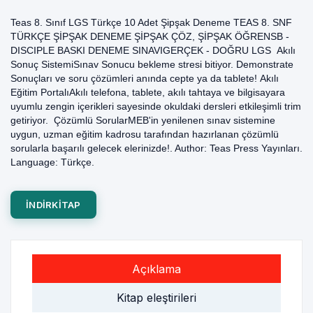
Teas 8. Sınıf LGS Türkçe 10 Adet Şipşak Deneme TEAS 8. SNF
TÜRKÇE ŞİPŞAK DENEME ŞİPŞAK ÇÖZ, ŞİPŞAK ÖĞRENSB -
DISCIPLE BASKI DENEME SINAVIGERÇEK - DOĞRU LGS Akılı
Sonuç SistemiSınav Sonucu bekleme stresi bitiyor. Demonstrate
Sonuçları ve soru çözümleri anında cepte ya da tablete! Akılı
Eğitim PortalıAkılı telefona, tablete, akılı tahtaya ve bilgisayara
uyumlu zengin içerikleri sayesinde okuldaki dersleri etkileşimli trim
getiriyor. Çözümlü SorularMEB'in yenilenen sınav sistemine
uygun, uzman eğitim kadrosu tarafından hazırlanan çözümlü
sorularla başarılı gelecek elerinizde!. Author: Teas Press Yayınları.
Language: Türkçe.
INDIRKITAP
Açıklama
Kitap eleştirileri