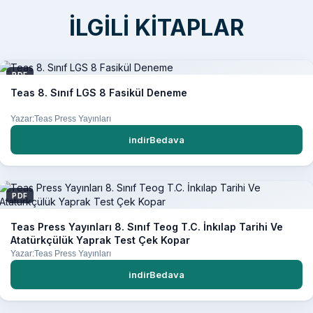
İLGILI KITAPLAR
PDF
Teas 8. Sınıf LGS 8 Fasikül Deneme
Yazar:Teas Press Yayınları
indirBedava
PDF
Teas Press Yayınları 8. Sınıf Teog T.C. İnkılap Tarihi Ve
Atatürkçülük Yaprak Test Çek Kopar
Yazar:Teas Press Yayınları
indirBedava