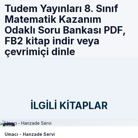
Tudem Yayınları 8. Sınıf
Matematik Kazanım
Odaklı Soru Bankası PDF,
FB2 kitap indir veya
çevrimiçi dinle
İLGILI KITAPLAR
PDF
Umacı - Hanzade Servi