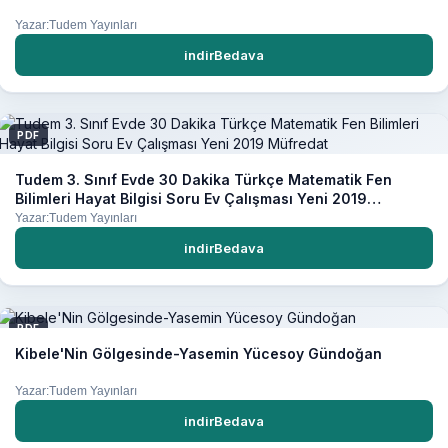
Yazar:Tudem Yayınları
indirBedava
PDF
Tudem 3. Sınıf Evde 30 Dakika Türkçe Matematik Fen
Bilimleri Hayat Bilgisi Soru Ev Çalışması Yeni 2019
Müfredat
Yazar:Tudem Yayınları
indirBedava
PDF
Kibele'Nin Gölgesinde-Yasemin Yücesoy Gündoğan
Yazar:Tudem Yayınları
indirBedava