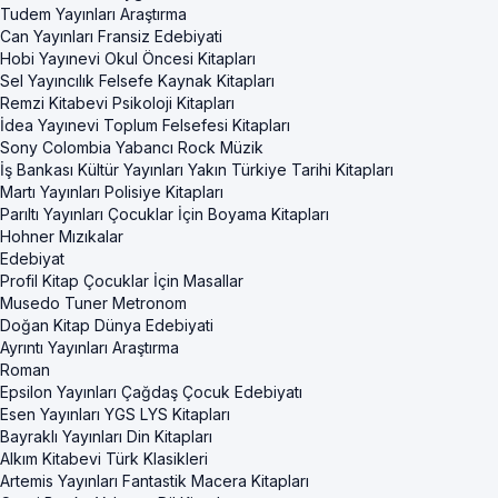
Tudem Yayınları Araştırma
Can Yayınları Fransiz Edebiyati
Hobi Yayınevi Okul Öncesi Kitapları
Sel Yayıncılık Felsefe Kaynak Kitapları
Remzi Kitabevi Psikoloji Kitapları
İdea Yayınevi Toplum Felsefesi Kitapları
Sony Colombia Yabancı Rock Müzik
İş Bankası Kültür Yayınları Yakın Türkiye Tarihi Kitapları
Martı Yayınları Polisiye Kitapları
Parıltı Yayınları Çocuklar İçin Boyama Kitapları
Hohner Mızıkalar
Edebiyat
Profil Kitap Çocuklar İçin Masallar
Musedo Tuner Metronom
Doğan Kitap Dünya Edebiyati
Ayrıntı Yayınları Araştırma
Roman
Epsilon Yayınları Çağdaş Çocuk Edebiyatı
Esen Yayınları YGS LYS Kitapları
Bayraklı Yayınları Din Kitapları
Alkım Kitabevi Türk Klasikleri
Artemis Yayınları Fantastik Macera Kitapları