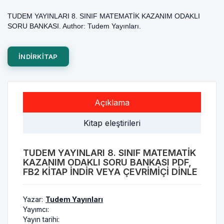
TUDEM YAYINLARI 8. SINIF MATEMATİK KAZANIM ODAKLI
SORU BANKASI. Author: Tudem Yayınları.
INDIRKITAP
Açıklama
Kitap eleştirileri
TUDEM YAYINLARI 8. SINIF MATEMATIK
KAZANIM ODAKLI SORU BANKASI PDF,
FB2 KITAP INDIR VEYA ÇEVRIMIÇI DINLE
Yazar:
Tudem Yayınları
Yayımcı:
Yayın tarihi: