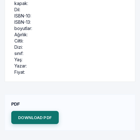
kapak:
Dil:
ISBN-10:
ISBN-13:
boyutlar:
Ağırlık:
Ciltli:
Dizi:
sınıf:
Yaş:
Yazar:
Fiyat:
PDF
DOWNLOAD PDF