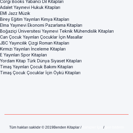
Corgi Books Yabancı Dil Kitapları
Adalet Yayınevi Hukuk Kitapları
EMI Jazz Müzik
Birey Eğitim Yayınları Kimya Kitapları
Elma Yayınevi Ekonomi Pazarlama Kitapları
Boğaziçi Üniversitesi Yayınevi Teknik Mühendislik Kitapları
Can Çocuk Yayınları Çocuklar İçin Masallar
JBC Yayıncılık Çizgi Roman Kitapları
Kırmızı Yayınları İnceleme Kitapları
E Yayınları Spor Kitapları
Yordam Kitap Türk Dünya Siyaset Kitapları
Timaş Yayınları Çocuk Bakımı Kitapları
Timaş Çocuk Çocuklar İçin Öykü Kitapları
Tüm hakları saklıdır © 2019Benden Kitaplar /
Sahipler İçin
/
geri bildirim