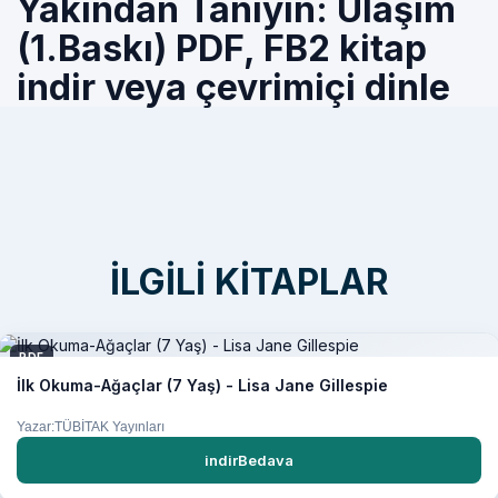
Yakından Tanıyın: Ulaşım
(1.Baskı) PDF, FB2 kitap
indir veya çevrimiçi dinle
İLGILI KITAPLAR
PDF
İlk Okuma-Ağaçlar (7 Yaş) - Lisa Jane Gillespie
Yazar:TÜBİTAK Yayınları
indirBedava