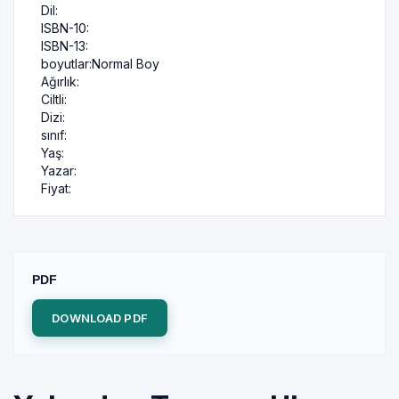
Dil:
ISBN-10:
ISBN-13:
boyutlar:
Normal Boy
Ağırlık:
Ciltli:
Dizi:
sınıf:
Yaş:
Yazar:
Fiyat:
PDF
DOWNLOAD PDF