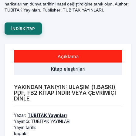
harikalarının dünya tarihini nasıl değiştirdiğine tanık olun. Author:
TÜBİTAK Yayınları. Publisher: TUBİTAK YAYINLARI.
INDIRKITAP
Açıklama
Kitap eleştirileri
YAKINDAN TANIYIN: ULAŞIM (1.BASKI)
PDF, FB2 KITAP INDIR VEYA ÇEVRIMIÇI
DINLE
Yazar:
TÜBİTAK Yayınları
Yayımcı:
TUBİTAK YAYINLARI
Yayın tarihi:
kapak: