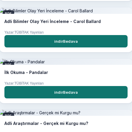
PDF
Adli Bilimler Olay Yeri İnceleme - Carol Ballard
Yazar:TÜBİTAK Yayınları
indirBedava
PDF
İlk Okuma - Pandalar
Yazar:TÜBİTAK Yayınları
indirBedava
PDF
Adli Araştırmalar - Gerçek mi Kurgu mu?