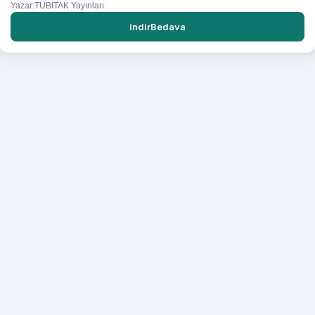
Yazar:TÜBİTAK Yayınları
indirBedava