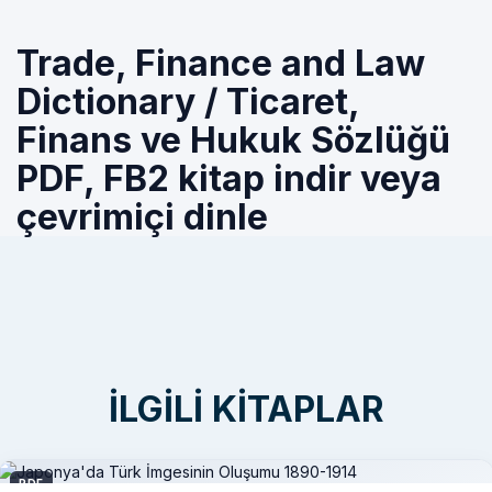
Trade, Finance and Law
Dictionary / Ticaret,
Finans ve Hukuk Sözlüğü
PDF, FB2 kitap indir veya
çevrimiçi dinle
İLGILI KITAPLAR
PDF