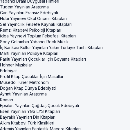
Yabancı Dram Duygusal Filmleri
Tudem Yayınları Araştırma
Can Yayınları Fransiz Edebiyati
Hobi Yayınevi Okul Öncesi Kitapları
Sel Yayıncılık Felsefe Kaynak Kitapları
Remzi Kitabevi Psikoloji Kitapları
İdea Yayınevi Toplum Felsefesi Kitapları
Sony Colombia Yabancı Rock Müzik
İş Bankası Kültür Yayınları Yakın Türkiye Tarihi Kitapları
Martı Yayınları Polisiye Kitapları
Parıltı Yayınları Çocuklar İçin Boyama Kitapları
Hohner Mızıkalar
Edebiyat
Profil Kitap Çocuklar İçin Masallar
Musedo Tuner Metronom
Doğan Kitap Dünya Edebiyati
Ayrıntı Yayınları Araştırma
Roman
Epsilon Yayınları Çağdaş Çocuk Edebiyatı
Esen Yayınları YGS LYS Kitapları
Bayraklı Yayınları Din Kitapları
Alkım Kitabevi Türk Klasikleri
Artemis Yayınları Fantastik Macera Kitapları