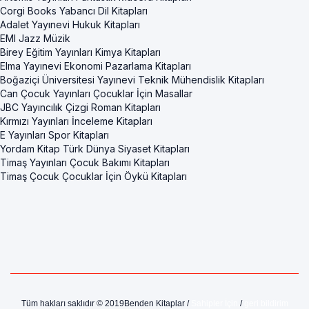
Corgi Books Yabancı Dil Kitapları
Adalet Yayınevi Hukuk Kitapları
EMI Jazz Müzik
Birey Eğitim Yayınları Kimya Kitapları
Elma Yayınevi Ekonomi Pazarlama Kitapları
Boğaziçi Üniversitesi Yayınevi Teknik Mühendislik Kitapları
Can Çocuk Yayınları Çocuklar İçin Masallar
JBC Yayıncılık Çizgi Roman Kitapları
Kırmızı Yayınları İnceleme Kitapları
E Yayınları Spor Kitapları
Yordam Kitap Türk Dünya Siyaset Kitapları
Timaş Yayınları Çocuk Bakımı Kitapları
Timaş Çocuk Çocuklar İçin Öykü Kitapları
Tüm hakları saklıdır © 2019Benden Kitaplar /
Sahipler İçin
/
geri bildirim