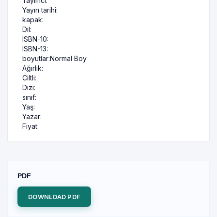
Yayımcı:
Yayın tarihi:
kapak:
Dil:
ISBN-10:
ISBN-13:
boyutlar:
Normal Boy
Ağırlık:
Ciltli:
Dizi:
sınıf:
Yaş:
Yazar:
Fiyat:
PDF
DOWNLOAD PDF