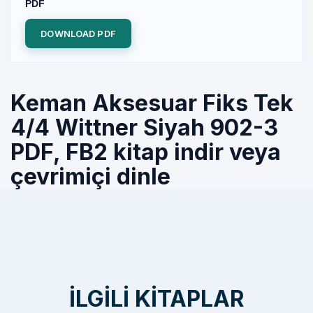
PDF
DOWNLOAD PDF
Keman Aksesuar Fiks Tek
4/4 Wittner Siyah 902-3
PDF, FB2 kitap indir veya
çevrimiçi dinle
İLGILI KITAPLAR