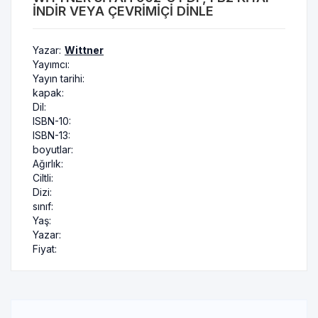
INDIR VEYA ÇEVRIMIÇI DINLE
Yazar:
Wittner
Yayımcı:
Yayın tarihi:
kapak:
Dil:
ISBN-10:
ISBN-13:
boyutlar:
Ağırlık:
Ciltli:
Dizi:
sınıf:
Yaş:
Yazar:
Fiyat: