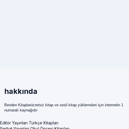
hakkında
Benden Kitaplarücretsiz kitap ve sesli kitap yüklemeleri için internetin 1
numaralı kaynağıdır
Editör Yayınları Türkçe Kitapları
Serhat Yayınları Okul Öncesi Kitapları