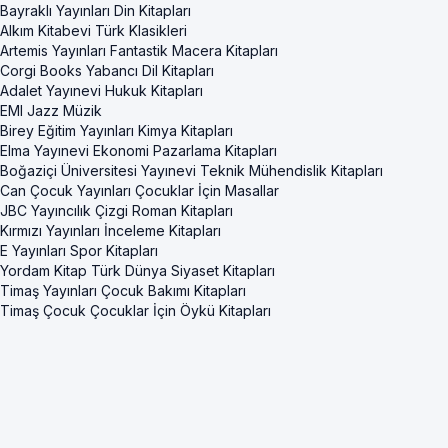
Bayraklı Yayınları Din Kitapları
Alkım Kitabevi Türk Klasikleri
Artemis Yayınları Fantastik Macera Kitapları
Corgi Books Yabancı Dil Kitapları
Adalet Yayınevi Hukuk Kitapları
EMI Jazz Müzik
Birey Eğitim Yayınları Kimya Kitapları
Elma Yayınevi Ekonomi Pazarlama Kitapları
Boğaziçi Üniversitesi Yayınevi Teknik Mühendislik Kitapları
Can Çocuk Yayınları Çocuklar İçin Masallar
JBC Yayıncılık Çizgi Roman Kitapları
Kırmızı Yayınları İnceleme Kitapları
E Yayınları Spor Kitapları
Yordam Kitap Türk Dünya Siyaset Kitapları
Timaş Yayınları Çocuk Bakımı Kitapları
Timaş Çocuk Çocuklar İçin Öykü Kitapları