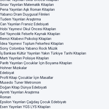
Sınav Yayınları Matematik Kitapları
Pena Yayınları Aşk Roman Kitapları
Yabancı Dram Duygusal Filmleri
Tudem Yayınları Araştırma
Can Yayınları Fransiz Edebiyati
Hobi Yayınevi Okul Öncesi Kitapları
Sel Yayıncılık Felsefe Kaynak Kitapları
Remzi Kitabevi Psikoloji Kitapları
İdea Yayınevi Toplum Felsefesi Kitapları
Sony Colombia Yabancı Rock Müzik
İş Bankası Kültür Yayınları Yakın Türkiye Tarihi Kitapları
Martı Yayınları Polisiye Kitapları
Parıltı Yayınları Çocuklar İçin Boyama Kitapları
Hohner Mızıkalar
Edebiyat
Profil Kitap Çocuklar İçin Masallar
Musedo Tuner Metronom
Doğan Kitap Dünya Edebiyati
Ayrıntı Yayınları Araştırma
Roman
Epsilon Yayınları Çağdaş Çocuk Edebiyatı
Esen Yayınları YGS LYS Kitapları