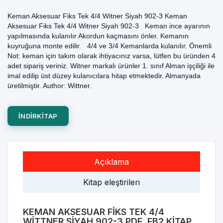
Keman Aksesuar Fiks Tek 4/4 Witner Siyah 902-3 Keman
Aksesuar Fiks Tek 4/4 Witner Siyah 902-3 Keman ince ayarının
yapılmasında kulanılır Akordun kaçmasını önler. Kemanın
kuyruğuna monte edilir. 4/4 ve 3/4 Kemanlarda kulanılır. Önemli
Not: keman için takım olarak ihtiyacınız varsa, lütfen bu üründen 4
adet sipariş veriniz. Witner markalı ürünler 1. sınıf Alman işçiliği ile
imal edilip üst düzey kulanıcılara hitap etmektedir. Almanyada
üretilmiştir. Author: Wittner.
INDIRKITAP
Açıklama
Kitap eleştirileri
KEMAN AKSESUAR FIKS TEK 4/4
WITTNER SIYAH 902-3 PDF, FB2 KITAP