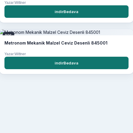
Yazar:Wittner
indirBedava
PDF
Metronom Mekanik Malzel Ceviz Desenli 845001
Yazar:Wittner
indirBedava