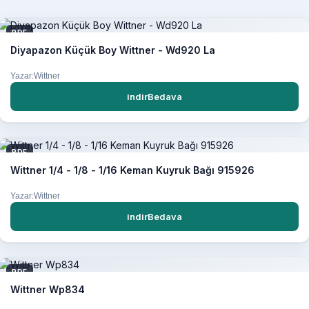
PDF
Diyapazon Küçük Boy Wittner - Wd920 La
Yazar:Wittner
indirBedava
PDF
Wittner 1/4 - 1/8 - 1/16 Keman Kuyruk Bağı 915926
Yazar:Wittner
indirBedava
PDF
Wittner Wp834